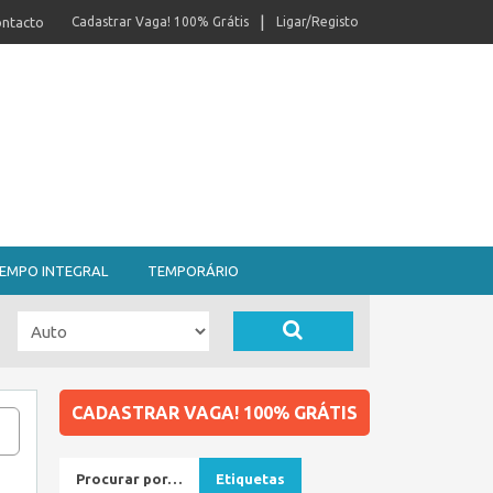
ntacto
Cadastrar Vaga! 100% Grátis
Ligar/Registo
EMPO INTEGRAL
TEMPORÁRIO
CADASTRAR VAGA! 100% GRÁTIS
Procurar por…
Etiquetas