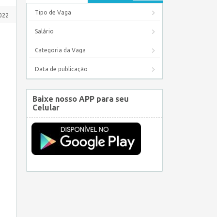
Tipo de Vaga
022
Salário
Categoria da Vaga
Data de publicação
Baixe nosso APP para seu
Celular