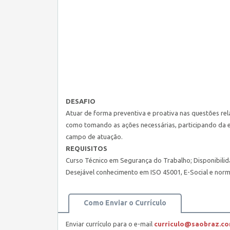
DESAFIO
Atuar de forma preventiva e proativa nas questões rel
como tomando as ações necessárias, participando da 
campo de atuação.
REQUISITOS
Curso Técnico em Segurança do Trabalho; Disponibilid
Desejável conhecimento em ISO 45001, E-Social e nor
Como Enviar o Currículo
Enviar currículo para o e-mail
curriculo@saobraz.co