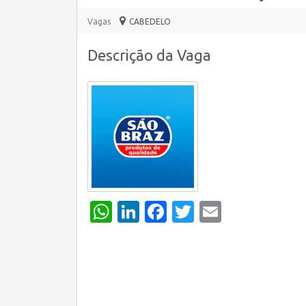
Vagas
CABEDELO
Descrição da Vaga
WhatsApp
LinkedIn
Facebook
Twitter
Email