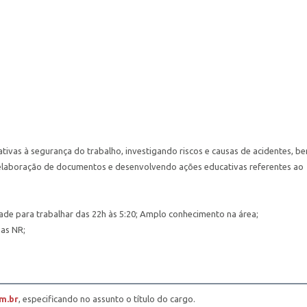
ativas à segurança do trabalho, investigando riscos e causas de acidentes, b
elaboração de documentos e desenvolvendo ações educativas referentes ao
ade para trabalhar das 22h às 5:20; Amplo conhecimento na área;
mas NR;
m.br
, especificando no assunto o título do cargo.