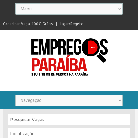
Cadastrar Vaga! 100% Grátis
Ligar/Registo
Seu site de empregos na Paraíba