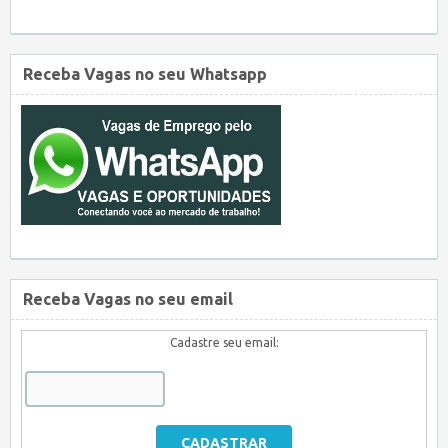
Receba Vagas no seu Whatsapp
Receba Vagas no seu email
Cadastre seu email: