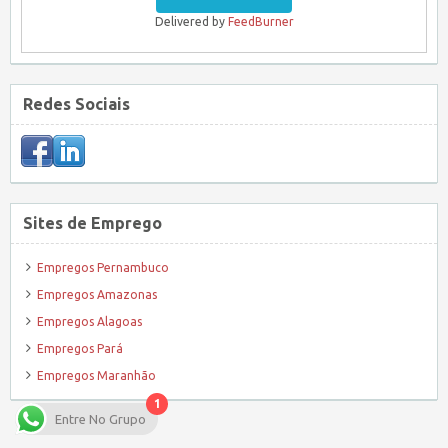
Delivered by
FeedBurner
Redes Sociais
Sites de Emprego
Empregos Pernambuco
Empregos Amazonas
Empregos Alagoas
Empregos Pará
Empregos Maranhão
1
Entre No Grupo