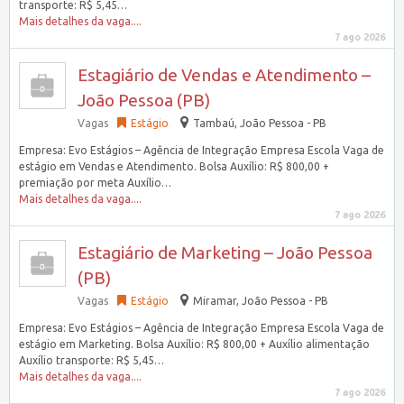
transporte: R$ 5,45…
Mais detalhes da vaga....
7 ago 2026
Estagiário de Vendas e Atendimento –
João Pessoa (PB)
Vagas
Estágio
Tambaú, João Pessoa - PB
Empresa: Evo Estágios – Agência de Integração Empresa Escola Vaga de
estágio em Vendas e Atendimento. Bolsa Auxílio: R$ 800,00 +
premiação por meta Auxílio…
Mais detalhes da vaga....
7 ago 2026
Estagiário de Marketing – João Pessoa
(PB)
Vagas
Estágio
Miramar, João Pessoa - PB
Empresa: Evo Estágios – Agência de Integração Empresa Escola Vaga de
estágio em Marketing. Bolsa Auxílio: R$ 800,00 + Auxílio alimentação
Auxílio transporte: R$ 5,45…
Mais detalhes da vaga....
7 ago 2026