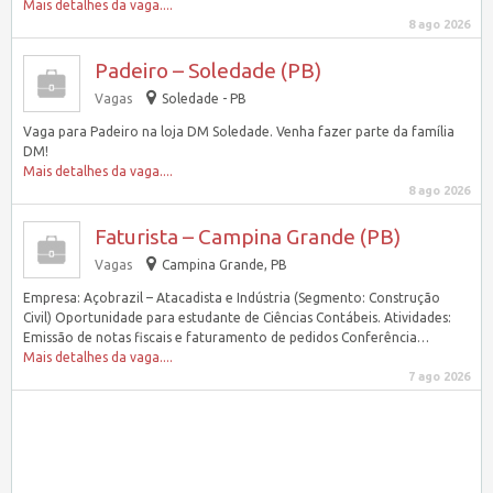
Mais detalhes da vaga....
8 ago 2026
Padeiro – Soledade (PB)
Vagas
Soledade - PB
Vaga para Padeiro na loja DM Soledade. Venha fazer parte da família
DM!
Mais detalhes da vaga....
8 ago 2026
Faturista – Campina Grande (PB)
Vagas
Campina Grande, PB
Empresa: Açobrazil – Atacadista e Indústria (Segmento: Construção
Civil) Oportunidade para estudante de Ciências Contábeis. Atividades:
Emissão de notas fiscais e faturamento de pedidos Conferência…
Mais detalhes da vaga....
7 ago 2026