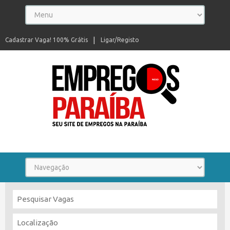
Cadastrar Vaga! 100% Grátis
Ligar/Registo
Seu site de empregos na Paraíba