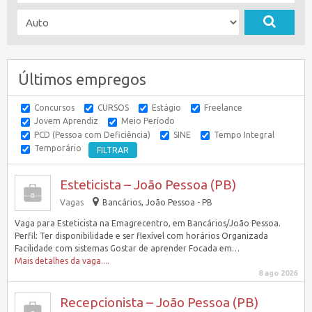
Últimos empregos
Concursos
CURSOS
Estágio
Freelance
Jovem Aprendiz
Meio Período
PCD (Pessoa com Deficiência)
SINE
Tempo Integral
Temporário
Esteticista – João Pessoa (PB)
Vagas
Bancários, João Pessoa - PB
Vaga para Esteticista na Emagrecentro, em Bancários/João Pessoa.
Perfil: Ter disponibilidade e ser flexível com horários Organizada
Facilidade com sistemas Gostar de aprender Focada em…
Mais detalhes da vaga....
8 ago 2026
Recepcionista – João Pessoa (PB)