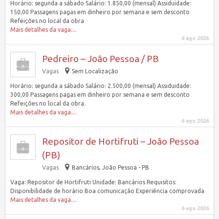
Horário: segunda a sábado Salário: 1.850,00 (mensal) Assiduidade:
150,00 Passagens pagas em dinheiro por semana e sem desconto
Refeições no local da obra
Mais detalhes da vaga....
6 ago 2026
Pedreiro – João Pessoa / PB
Vagas
Sem Localização
Horário: segunda a sábado Salário: 2.500,00 (mensal) Assiduidade:
300,00 Passagens pagas em dinheiro por semana e sem desconto
Refeições no local da obra.
Mais detalhes da vaga....
6 ago 2026
Repositor de Hortifruti – João Pessoa
(PB)
Vagas
Bancários, João Pessoa - PB
Vaga: Repositor de Hortifruti Unidade: Bancários Requisitos:
Disponibilidade de horário Boa comunicação Experiência comprovada
Mais detalhes da vaga....
6 ago 2026