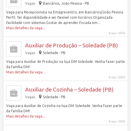
Vagas
Bancários, João Pessoa - PB
Vaga para Recepcionista na Emagrecentro, em Bancários/João Pessoa.
Perfil: Ter disponibilidade e ser flexível com horários Organizada
Facilidade com sistemas Gostar de aprender Focada em…
Mais detalhes da vaga....
8 ago 2026
Auxiliar de Produção – Soledade (PB)
Vagas
Soledade - PB
Vaga para Auxiliar de Produção na loja DM Soledade. Venha fazer parte
da família DM!
Mais detalhes da vaga....
8 ago 2026
Auxiliar de Cozinha – Soledade (PB)
Vagas
Soledade - PB
Vaga para Auxiliar de Cozinha na loja DM Soledade. Venha fazer parte
da família DM!
Mais detalhes da vaga....
8 ago 2026