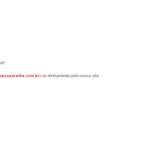
s!!
gosparaiba.com.br
) ou diretamente pelo nosso site: