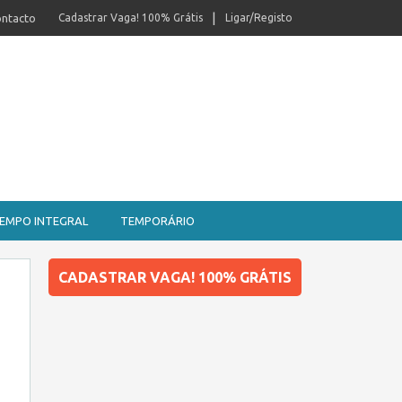
ntacto
Cadastrar Vaga! 100% Grátis
Ligar/Registo
EMPO INTEGRAL
TEMPORÁRIO
CADASTRAR VAGA! 100% GRÁTIS