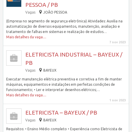
PESSOA / PB
Vagas
JOÃO PESSOA
(Empresa no segmento de segurança eletrônica) Atividades: Auxilia na
automatização de diversos equipamentos, manutenção, avaliação e
tratamento de falhas em sistemas e realização de estudos…
Mais detalhes da vaga....
7 nov 2023
ELETRICISTA INDUSTRIAL – BAYEUX /
PB
Vagas
BAYEUX
Executar manutenção elétrica preventiva e corretiva a fim de manter
máquinas, equipamentos e instalações em perfeitas condições de
funcionamento; • Ler e interpretar desenhos elétricos;…
Mais detalhes da vaga....
1 nov 2023
ELETRICISTA – BAYEUX / PB
Vagas
BAYEUX
Requisitos: • Ensino Médio completo • Experiência como Eletricista de