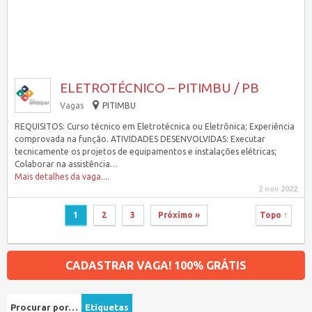
ELETROTÉCNICO – PITIMBU / PB
Vagas
PITIMBU
REQUISITOS: Curso técnico em Eletrotécnica ou Eletrônica; Experiência
comprovada na função. ATIVIDADES DESENVOLVIDAS: Executar
tecnicamente os projetos de equipamentos e instalações elétricas;
Colaborar na assistência…
Mais detalhes da vaga....
2 nov 2022
1
2
3
Próximo »
Topo ↑
CADASTRAR VAGA! 100% GRÁTIS
Procurar por…
Etiquetas