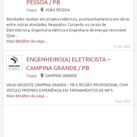
PESSOA / PB
Vagas
JOÃO PESSOA
Atividades: Auxiliar em projetos elétricos, acompanhamentos em obras
entre outras atividades. Requisitos: Cursando os cursos de
Eletrotécnica, Engenharia elétrica e Engenharia de energia renovável.
(Que…
Mais detalhes da vaga....
11 jan 2023
ENGENHEIRO(A) ELETRICISTA –
CAMPINA GRANDE / PB
Vagas
CAMPINA GRANDE
VAGA URGENTE CAMPINA GRANDE – PB E REGIÃO PROFISSIONAL COM
VEÍCULO PRÓPRIO EXPERIÊNCIA EM TREINAMENTOS DE NR’S
Mais detalhes da vaga....
8 jan 2023