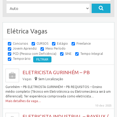
Elétrica Vagas
Concursos
CURSOS
Estágio
Freelance
Jovem Aprendiz
Meio Período
PCD (Pessoa com Deficiência)
SINE
Tempo Integral
Temporário
ELETRICISTA GURINHÉM – PB
Vagas
Sem Localização
Gurinhém – PB ELETRICISTA GURINHÉM – PB REQUISITOS: • Ensino
médio completo (Técnico em Eletrotécnica ou Eletromecánica será um
diferencial); Ter experiència comprovada como eletricista…
Mais detalhes da vaga....
10 dez 2025
ELETRICISTA INDUSTRIAL – BAYEUX /