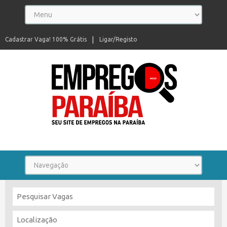
Cadastrar Vaga! 100% Grátis
Ligar/Registo
Seu site de empregos na Paraíba