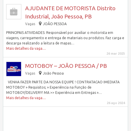
AJUDANTE DE MOTORISTA Distrito
Industrial, João Pessoa, PB
Vagas
JOÃO PESSOA
PRINCIPAIS ATIVIDADES: Responsável por auxiliar o motorista em
viagens, carregamento e entrega de materiais ou produtos. Faz carga e
descarga realizando a leitura de mapas…
Mais detalhes da vaga....
26 mar 2025
MOTOBOY – JOÃO PESSOA / PB
Vagas
João Pessoa
VENHA FAZER PARTE DA NOSSA EQUIPE ! CONTRATACAO IMEDIATA
MOTOBOY » Requisitos; » Experiência na Função de
MOTOBOY/DELIVERY! MA >> Experiência em Entregas »…
Mais detalhes da vaga....
26 ago 2024