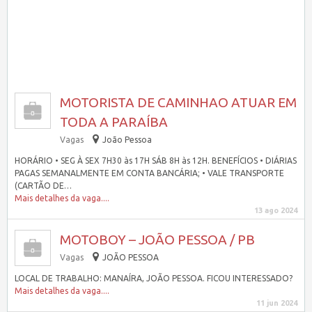
MOTORISTA DE CAMINHAO ATUAR EM
TODA A PARAÍBA
Vagas
João Pessoa
HORÁRIO • SEG À SEX 7H30 às 17H SÁB 8H às 12H. BENEFÍCIOS • DIÁRIAS
PAGAS SEMANALMENTE EM CONTA BANCÁRIA; • VALE TRANSPORTE
(CARTÃO DE…
Mais detalhes da vaga....
13 ago 2024
MOTOBOY – JOÃO PESSOA / PB
Vagas
JOÃO PESSOA
LOCAL DE TRABALHO: MANAÍRA, JOÃO PESSOA. FICOU INTERESSADO?
Mais detalhes da vaga....
11 jun 2024