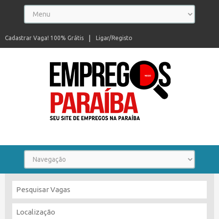
Cadastrar Vaga! 100% Grátis
Ligar/Registo
Seu site de empregos na Paraíba