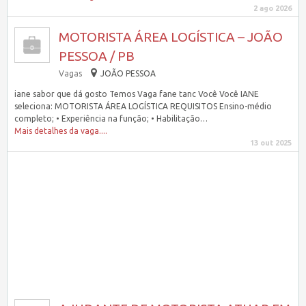
2 ago 2026
MOTORISTA ÁREA LOGÍSTICA – JOÃO
PESSOA / PB
Vagas
JOÃO PESSOA
iane sabor que dá gosto Temos Vaga fane tanc Você Você IANE
seleciona: MOTORISTA ÁREA LOGÍSTICA REQUISITOS Ensino-médio
completo; • Experiência na função; • Habilitação…
Mais detalhes da vaga....
13 out 2025