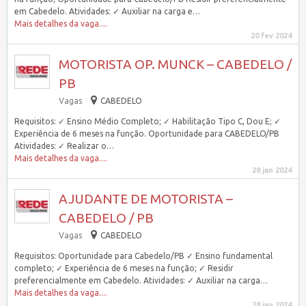
em Cabedelo. Atividades: ✓ Auxiliar na carga e…
Mais detalhes da vaga....
20 fev 2024
MOTORISTA OP. MUNCK – CABEDELO /
PB
Vagas
CABEDELO
Requisitos: ✓ Ensino Médio Completo; ✓ Habilitação Tipo C, Dou E; ✓
Experiência de 6 meses na função. Oportunidade para CABEDELO/PB
Atividades: ✓ Realizar o…
Mais detalhes da vaga....
28 jan 2024
AJUDANTE DE MOTORISTA –
CABEDELO / PB
Vagas
CABEDELO
Requisitos: Oportunidade para Cabedelo/PB ✓ Ensino fundamental
completo; ✓ Experiência de 6 meses na função; ✓ Residir
preferencialmente em Cabedelo. Atividades: ✓ Auxiliar na carga…
Mais detalhes da vaga....
28 jan 2024