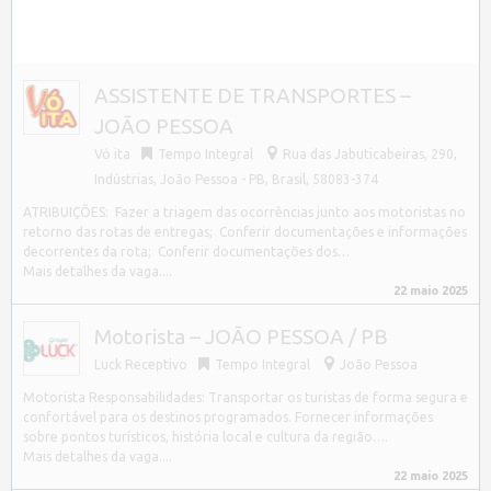
ASSISTENTE DE TRANSPORTES –
JOÃO PESSOA
Vó ita
Tempo Integral
Rua das Jabuticabeiras, 290,
Indústrias, João Pessoa - PB, Brasil, 58083-374
ATRIBUIÇÕES: Fazer a triagem das ocorrências junto aos motoristas no
retorno das rotas de entregas; Conferir documentações e informações
decorrentes da rota; Conferir documentações dos…
Mais detalhes da vaga....
22 maio 2025
Motorista – JOÃO PESSOA / PB
Luck Receptivo
Tempo Integral
João Pessoa
Motorista Responsabilidades: Transportar os turistas de forma segura e
confortável para os destinos programados. Fornecer informações
sobre pontos turísticos, história local e cultura da região….
Mais detalhes da vaga....
22 maio 2025