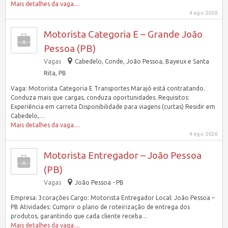
Mais detalhes da vaga....
4 ago 2026
Motorista Categoria E – Grande João
Pessoa (PB)
Vagas
Cabedelo, Conde, João Pessoa, Bayeux e Santa
Rita, PB
Vaga: Motorista Categoria E Transportes Marajó está contratando.
Conduza mais que cargas, conduza oportunidades. Requisitos:
Experiência em carreta Disponibilidade para viagens (curtas) Residir em
Cabedelo,…
Mais detalhes da vaga....
4 ago 2026
Motorista Entregador – João Pessoa
(PB)
Vagas
João Pessoa - PB
Empresa: 3corações Cargo: Motorista Entregador Local: João Pessoa –
PB Atividades: Cumprir o plano de roteirização de entrega dos
produtos, garantindo que cada cliente receba…
Mais detalhes da vaga....