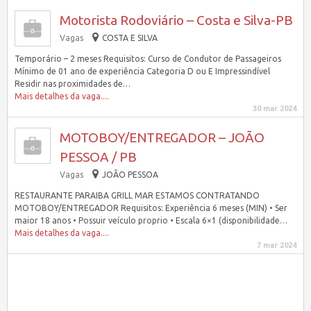
Motorista Rodoviário – Costa e Silva-PB
Vagas
COSTA E SILVA
Temporário – 2 meses Requisitos: Curso de Condutor de Passageiros
Mínimo de 01 ano de experiência Categoria D ou E Impressindível
Residir nas proximidades de…
Mais detalhes da vaga....
30 mar 2024
MOTOBOY/ENTREGADOR – JOÃO
PESSOA / PB
Vagas
JOÃO PESSOA
RESTAURANTE PARAIBA GRILL MAR ESTAMOS CONTRATANDO
MOTOBOY/ENTREGADOR Requisitos: Experiência 6 meses (MIN) • Ser
maior 18 anos • Possuir veículo proprio • Escala 6×1 (disponibilidade…
Mais detalhes da vaga....
7 mar 2024