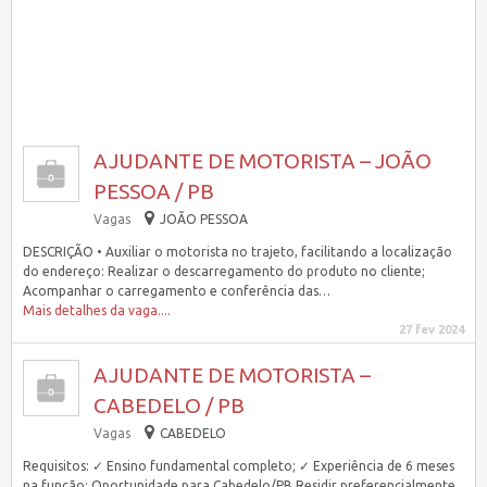
AJUDANTE DE MOTORISTA – JOÃO
PESSOA / PB
Vagas
JOÃO PESSOA
DESCRIÇÃO • Auxiliar o motorista no trajeto, facilitando a localização
do endereço: Realizar o descarregamento do produto no cliente;
Acompanhar o carregamento e conferência das…
Mais detalhes da vaga....
27 fev 2024
AJUDANTE DE MOTORISTA –
CABEDELO / PB
Vagas
CABEDELO
Requisitos: ✓ Ensino fundamental completo; ✓ Experiência de 6 meses
na função; Oportunidade para Cabedelo/PB Residir preferencialmente