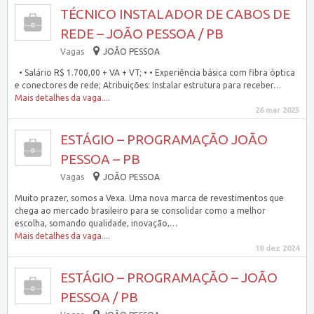
TÉCNICO INSTALADOR DE CABOS DE
REDE – JOÃO PESSOA / PB
Vagas
JOÃO PESSOA
• Salário R$ 1.700,00 + VA + VT; • • Experiência básica com fibra óptica
e conectores de rede; Atribuições: Instalar estrutura para receber…
Mais detalhes da vaga....
26 mar 2025
ESTÁGIO – PROGRAMAÇÃO JOÃO
PESSOA – PB
Vagas
JOÃO PESSOA
Muito prazer, somos a Vexa. Uma nova marca de revestimentos que
chega ao mercado brasileiro para se consolidar como a melhor
escolha, somando qualidade, inovação,…
Mais detalhes da vaga....
18 dez 2024
ESTÁGIO – PROGRAMAÇÃO – JOÃO
PESSOA / PB