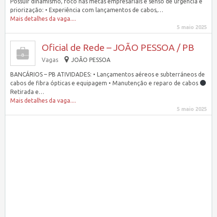
Possuir dinamismo, foco nas metas empresariais e senso de urgência e
priorização: • Experiência com lançamentos de cabos,…
Mais detalhes da vaga....
5 maio 2025
Oficial de Rede – JOÃO PESSOA / PB
Vagas
JOÃO PESSOA
BANCÁRIOS – PB ATIVIDADES: • Lançamentos aéreos e subterráneos de
cabos de fibra ópticas e equipagem • Manutenção e reparo de cabos
Retirada e…
Mais detalhes da vaga....
5 maio 2025