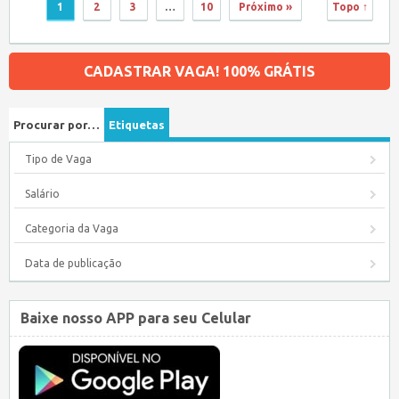
1
2
3
…
10
Próximo »
Topo ↑
CADASTRAR VAGA! 100% GRÁTIS
Procurar por…
Etiquetas
Tipo de Vaga
Salário
Categoria da Vaga
Data de publicação
Baixe nosso APP para seu Celular