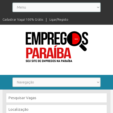
Cadastrar Vaga! 100% Grátis
Ligar/Registo
Seu site de empregos na Paraíba