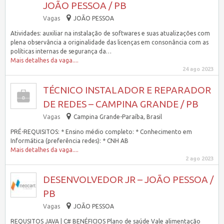
JOÃO PESSOA / PB
Vagas
JOÃO PESSOA
Atividades: auxiliar na instalação de softwares e suas atualizações com
plena observância a originalidade das licenças em consonância com as
políticas internas de segurança da…
Mais detalhes da vaga....
24 ago 2023
TÉCNICO INSTALADOR E REPARADOR
DE REDES – CAMPINA GRANDE / PB
Vagas
Campina Grande-Paraíba, Brasil
PRÉ-REQUISITOS: * Ensino médio completo: * Conhecimento em
Informática (preferência redes): * CNH AB
Mais detalhes da vaga....
2 ago 2023
DESENVOLVEDOR JR – JOÃO PESSOA /
PB
Vagas
JOÃO PESSOA
REQUSITOS JAVA | C# BENÉFICIOS Plano de saúde Vale alimentação