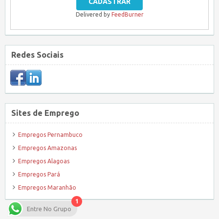
Delivered by
FeedBurner
Redes Sociais
Sites de Emprego
Empregos Pernambuco
Empregos Amazonas
Empregos Alagoas
Empregos Pará
Empregos Maranhão
1
Entre No Grupo