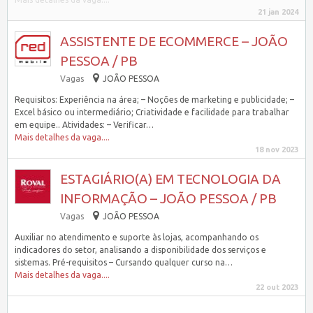
21 jan 2024
ASSISTENTE DE ECOMMERCE – JOÃO
PESSOA / PB
Vagas
JOÃO PESSOA
Requisitos: Experiência na área; – Noções de marketing e publicidade; –
Excel básico ou intermediário; Criatividade e facilidade para trabalhar
em equipe.. Atividades: – Verificar…
Mais detalhes da vaga....
18 nov 2023
ESTAGIÁRIO(A) EM TECNOLOGIA DA
INFORMAÇÃO – JOÃO PESSOA / PB
Vagas
JOÃO PESSOA
Auxiliar no atendimento e suporte às lojas, acompanhando os
indicadores do setor, analisando a disponibilidade dos serviços e
sistemas. Pré-requisitos – Cursando qualquer curso na…
Mais detalhes da vaga....
22 out 2023