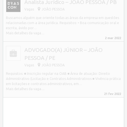
Analista Jurídico – JOÃO PESSOA / PB
Vagas
JOÃO PESSOA
Buscamos alguém que oriente todas as áreas da empresa em questões
relacionadas com a área jurídica. Requisitos: • Boa comunicação oral e
escrita, ávido por…
Mais detalhes da vaga....
2 mar 2022
ADVOGADO(A) JÚNIOR – JOÃO
PESSOA / PE
Vagas
JOÃO PESSOA
Requisitos: ■ Inscrição regular na OAB ■ Área de atuação: Direito
Administrativo (Licitação e Contratos Administrativos ■ Vivência prática
em licitações e contratos administrativos, em…
Mais detalhes da vaga....
21 fev 2022