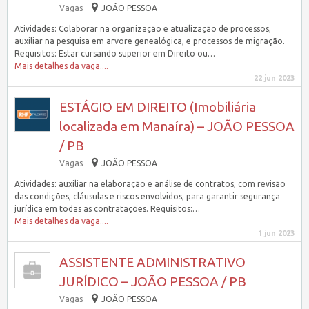
Vagas
JOÃO PESSOA
Atividades: Colaborar na organização e atualização de processos,
auxiliar na pesquisa em arvore genealógica, e processos de migração.
Requisitos: Estar cursando superior em Direito ou…
Mais detalhes da vaga....
22 jun 2023
ESTÁGIO EM DIREITO (Imobiliária
localizada em Manaíra) – JOÃO PESSOA
/ PB
Vagas
JOÃO PESSOA
Atividades: auxiliar na elaboração e análise de contratos, com revisão
das condições, cláusulas e riscos envolvidos, para garantir segurança
jurídica em todas as contratações. Requisitos:…
Mais detalhes da vaga....
1 jun 2023
ASSISTENTE ADMINISTRATIVO
JURÍDICO – JOÃO PESSOA / PB
Vagas
JOÃO PESSOA