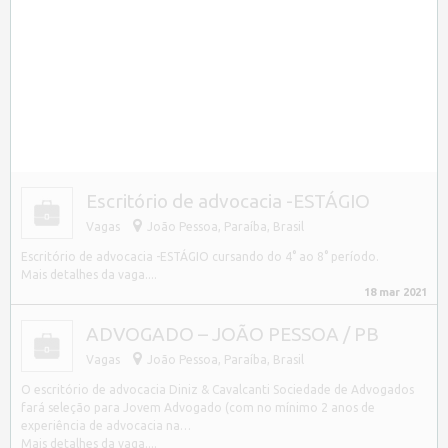
Escritório de advocacia -ESTÁGIO
Vagas
João Pessoa
,
Paraíba, Brasil
Escritório de advocacia -ESTÁGIO cursando do 4° ao 8° período.
Mais detalhes da vaga....
18 mar 2021
ADVOGADO – JOÃO PESSOA / PB
Vagas
João Pessoa
,
Paraíba, Brasil
O escritório de advocacia Diniz & Cavalcanti Sociedade de Advogados
fará seleção para Jovem Advogado (com no mínimo 2 anos de
experiência de advocacia na…
Mais detalhes da vaga....