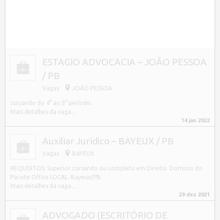
ESTAGIO ADVOCACIA – JOÃO PESSOA
/ PB
Vagas
JOÃO PESSOA
cursando do 4° ao 8° período.
Mais detalhes da vaga....
14 jan 2022
Auxiliar Jurídico – BAYEUX / PB
Vagas
BAYEUX
REQUISITOS: Superior cursando ou completo em Direito. Domínio do
Pacote Office LOCAL. Bayeux/PB.
Mais detalhes da vaga....
29 dez 2021
ADVOGADO (ESCRITÓRIO DE