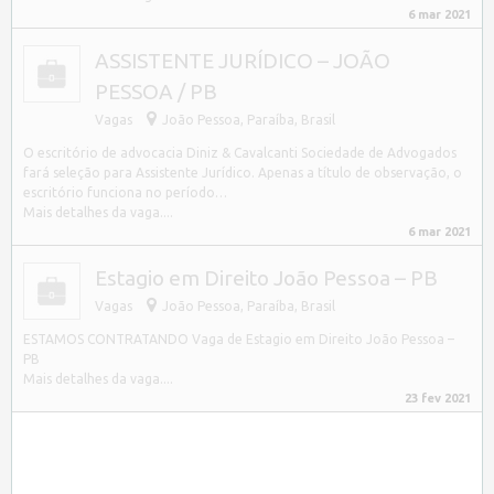
6 mar 2021
ASSISTENTE JURÍDICO – JOÃO
PESSOA / PB
Vagas
João Pessoa
,
Paraíba, Brasil
O escritório de advocacia Diniz & Cavalcanti Sociedade de Advogados
fará seleção para Assistente Jurídico. Apenas a título de observação, o
escritório funciona no período…
Mais detalhes da vaga....
6 mar 2021
Estagio em Direito João Pessoa – PB
Vagas
João Pessoa
,
Paraíba, Brasil
ESTAMOS CONTRATANDO Vaga de Estagio em Direito João Pessoa –
PB
Mais detalhes da vaga....
23 fev 2021