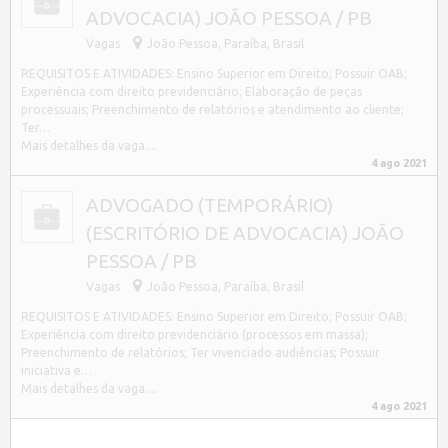
ADVOCACIA) JOÃO PESSOA / PB
Vagas
João Pessoa
,
Paraíba, Brasil
REQUISITOS E ATIVIDADES: Ensino Superior em Direito; Possuir OAB;
Experiência com direito previdenciário; Elaboração de peças
processuais; Preenchimento de relatórios e atendimento ao cliente;
Ter…
Mais detalhes da vaga....
4 ago 2021
ADVOGADO (TEMPORÁRIO)
(ESCRITÓRIO DE ADVOCACIA) JOÃO
PESSOA / PB
Vagas
João Pessoa
,
Paraíba, Brasil
REQUISITOS E ATIVIDADES: Ensino Superior em Direito; Possuir OAB;
Experiência com direito previdenciário (processos em massa);
Preenchimento de relatórios; Ter vivenciado audiências; Possuir
iniciativa e…
Mais detalhes da vaga....
4 ago 2021