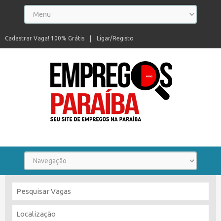
Cadastrar Vaga! 100% Grátis
Ligar/Registo
Seu site de empregos na Paraíba