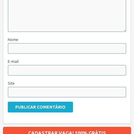
Nome
E-mail
Site
CADASTRAR VAGA! 100% GRÁTIS