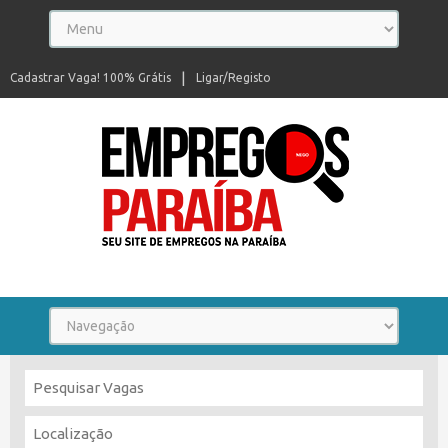
Cadastrar Vaga! 100% Grátis
Ligar/Registo
Seu site de empregos na Paraíba