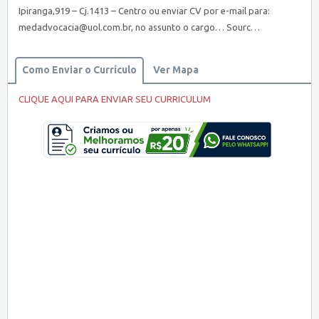
Ipiranga,919 – Cj.1413 – Centro ou enviar CV por e-mail para:
medadvocacia@uol.com.br
, no assunto o cargo… Sourc…
Como Enviar o Currículo
Ver Mapa
CLIQUE AQUI PARA ENVIAR SEU CURRICULUM