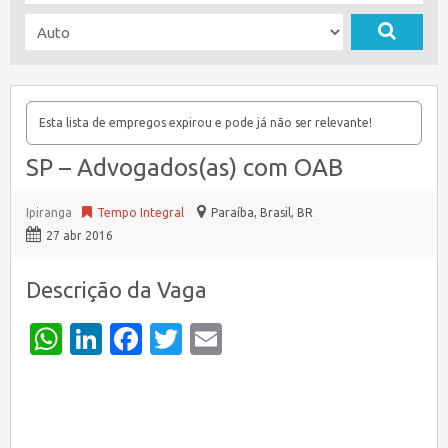
Esta lista de empregos expirou e pode já não ser relevante!
SP – Advogados(as) com OAB
Ipiranga
Tempo Integral
Paraíba, Brasil
,
BR
27 abr 2016
Descrição da Vaga
WhatsApp
LinkedIn
Facebook
Twitter
Email