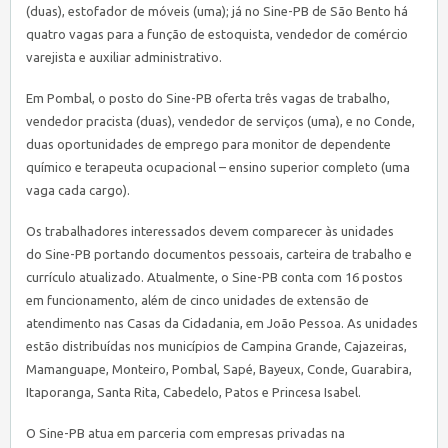
(duas), estofador de móveis (uma); já no
Sine
-PB de São Bento há
quatro vagas para a função de estoquista, vendedor de comércio
varejista e auxiliar administrativo.
Em Pombal, o posto do
Sine
-PB oferta três vagas de trabalho,
vendedor pracista (duas), vendedor de serviços (uma), e no Conde,
duas oportunidades de emprego para monitor de dependente
químico e terapeuta ocupacional – ensino superior completo (uma
vaga cada cargo).
Os trabalhadores interessados devem comparecer às unidades
do
Sine
-PB portando documentos pessoais, carteira de trabalho e
currículo atualizado. Atualmente, o
Sine
-PB conta com 16 postos
em funcionamento, além de cinco unidades de extensão de
atendimento nas Casas da Cidadania, em João Pessoa. As unidades
estão distribuídas nos municípios de Campina Grande, Cajazeiras,
Mamanguape, Monteiro, Pombal, Sapé, Bayeux, Conde, Guarabira,
Itaporanga, Santa Rita, Cabedelo, Patos e Princesa Isabel.
O
Sine
-PB atua em parceria com empresas privadas na