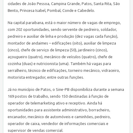
cidades de João Pessoa, Campina Grande, Patos, Santa Rita, São
Bento, Princesa Isabel, Pombal, Conde e Cabedelo.
Na capital paraibana, está o maior número de vagas de emprego,
com 202 oportunidades, sendo servente de pedreiro, soldador,
pedreiro e auxiliar de linha e produção (dez vagas cada função),
montador de andaimes – edificações (oito), auxiliar de limpeza
(cinco), chefe de serviço de limpeza (50), jardineiro (cinco),
açougueiro (quatro), mecânico de veículos (quatro), chefe de
cozinha (duas) e nutricionista (uma). Também há vagas para
serralheiro, técnico de edificações, torneiro mecânico, vidraceiro,
motorista entregador, entre outras funções.
Já no município de Patos, o
Sine
-PB disponibiliza durante a semana
169 postos de trabalho, sendo 150 destinadas à função de
operador de telemarketing ativo e receptivo. Ainda há
oportunidades para assistente administrativo, borracheiro,
encanador, mecânico de automóveis e caminhões, pedreiro,
operador de caixa, vendedor de informações comerciais e
supervisor de vendas comercial.