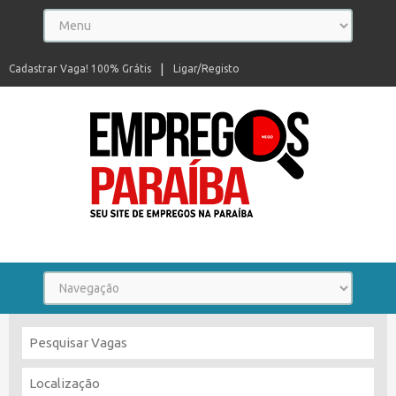
Cadastrar Vaga! 100% Grátis
Ligar/Registo
Seu site de empregos na Paraíba