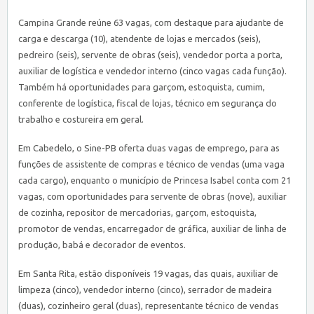
Campina Grande reúne 63 vagas, com destaque para ajudante de
carga e descarga (10), atendente de lojas e mercados (seis),
pedreiro (seis), servente de obras (seis), vendedor porta a porta,
auxiliar de logística e vendedor interno (cinco vagas cada função).
Também há oportunidades para garçom, estoquista, cumim,
conferente de logística, fiscal de lojas, técnico em segurança do
trabalho e costureira em geral.
Em Cabedelo, o
Sine
-PB oferta duas vagas de emprego, para as
funções de assistente de compras e técnico de vendas (uma vaga
cada cargo), enquanto o município de Princesa Isabel conta com 21
vagas, com oportunidades para servente de obras (nove), auxiliar
de cozinha, repositor de mercadorias, garçom, estoquista,
promotor de vendas, encarregador de gráfica, auxiliar de linha de
produção, babá e decorador de eventos.
Em Santa Rita, estão disponíveis 19 vagas, das quais, auxiliar de
limpeza (cinco), vendedor interno (cinco), serrador de madeira
(duas), cozinheiro geral (duas), representante técnico de vendas