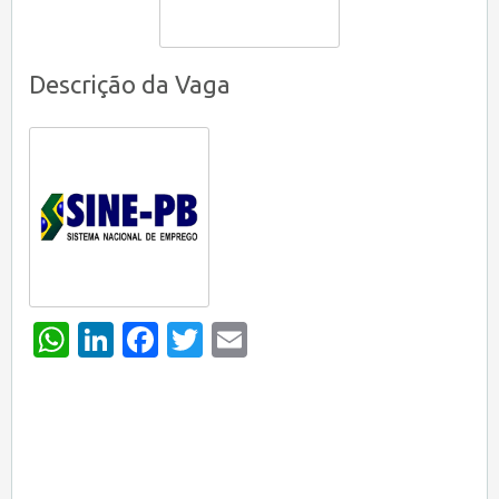
Descrição da Vaga
WhatsApp
LinkedIn
Facebook
Twitter
Email