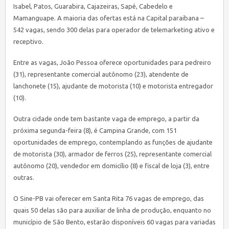
Isabel, Patos, Guarabira, Cajazeiras, Sapé, Cabedelo e
Mamanguape. A maioria das ofertas está na Capital paraibana –
542 vagas, sendo 300 delas para operador de telemarketing ativo e
receptivo.
Entre as vagas, João Pessoa oferece oportunidades para pedreiro
(31), representante comercial autônomo (23), atendente de
lanchonete (15), ajudante de motorista (10) e motorista entregador
(10).
Outra cidade onde tem bastante vaga de emprego, a partir da
próxima segunda-feira (8), é Campina Grande, com 151
oportunidades de emprego, contemplando as funções de ajudante
de motorista (30), armador de ferros (25), representante comercial
autônomo (20), vendedor em domicílio (8) e fiscal de loja (3), entre
outras.
O
Sine
-PB vai oferecer em Santa Rita 76 vagas de emprego, das
quais 50 delas são para auxiliar de linha de produção, enquanto no
município de São Bento, estarão disponíveis 60 vagas para variadas