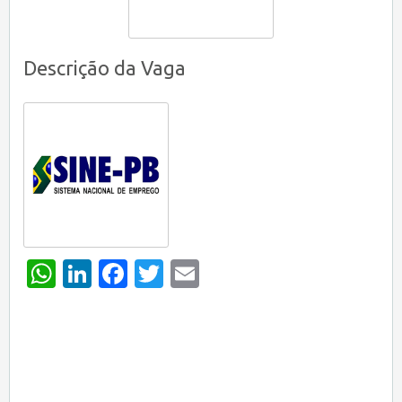
Descrição da Vaga
WhatsApp
LinkedIn
Facebook
Twitter
Email