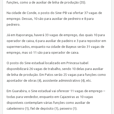
funções, como a de auxiliar de linha de produção (35).
Na cidade de Conde, o posto do
Sine
-PB vai ofertar 37 vagas de
emprego. Dessas, 10 são para auxiliar de pedreiro e 8 para
pedreiro.
Já em Itaporanga, haverá 33 vagas de emprego, das quais 10 para
operador de caixa, 6 para auxiliar de padeiro e 3 para repositor em
supermercados, enquanto na cidade de Bayeux serão 31 vagas de
emprego, mas só 11 são para operador de caixa.
O posto do
Sine
estadual localizado em Princesa Isabel
disponibilizará 26 vagas de trabalho, sendo 10 delas para auxiliar
de linha de produção. Em Patos serão 25 vagas para funções como
apontador de obras (4), assistente administrativo (4), etc.
Em Guarabira, o
Sine
estadual vai oferecer 11 vagas de emprego –
todas para vendedor, enquanto em Cajazeiras as 10 vagas
disponíveis contemplam várias funções como auxiliar de
cabeleireiro (1), fiel de depósito (1), peixeiro (1).