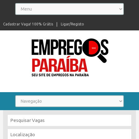
Cadastrar Vaga! 100% Grátis
Ligar/Registo
Seu site de empregos na Paraíba