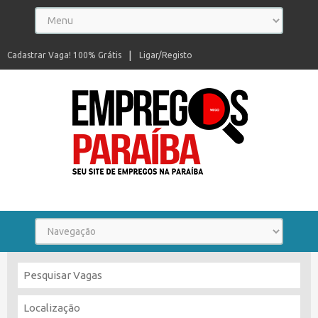
Cadastrar Vaga! 100% Grátis
Ligar/Registo
Seu site de empregos na Paraíba