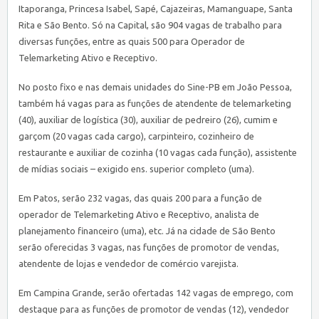
Itaporanga, Princesa Isabel, Sapé, Cajazeiras, Mamanguape, Santa
Rita e São Bento. Só na Capital, são 904 vagas de trabalho para
diversas funções, entre as quais 500 para Operador de
Telemarketing Ativo e Receptivo.
No posto fixo e nas demais unidades do
Sine
-PB em João Pessoa,
também há vagas para as funções de atendente de telemarketing
(40), auxiliar de logística (30), auxiliar de pedreiro (26), cumim e
garçom (20 vagas cada cargo), carpinteiro, cozinheiro de
restaurante e auxiliar de cozinha (10 vagas cada função), assistente
de mídias sociais – exigido ens. superior completo (uma).
Em Patos, serão 232 vagas, das quais 200 para a função de
operador de Telemarketing Ativo e Receptivo, analista de
planejamento financeiro (uma), etc. Já na cidade de São Bento
serão oferecidas 3 vagas, nas funções de promotor de vendas,
atendente de lojas e vendedor de comércio varejista.
Em Campina Grande, serão ofertadas 142 vagas de emprego, com
destaque para as funções de promotor de vendas (12), vendedor