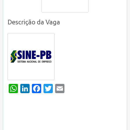
Descrição da Vaga
WhatsApp
LinkedIn
Facebook
Twitter
Email