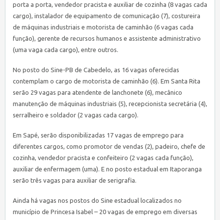
porta a porta, vendedor pracista e auxiliar de cozinha (8 vagas cada
cargo), instalador de equipamento de comunicação (7), costureira
de máquinas industriais e motorista de caminhão (6 vagas cada
função), gerente de recursos humanos e assistente administrativo
(uma vaga cada cargo), entre outros.
No posto do
Sine
-PB de Cabedelo, as 16 vagas oferecidas
contemplam o cargo de motorista de caminhão (6). Em Santa Rita
serão 29 vagas para atendente de lanchonete (6), mecânico
manutenção de máquinas industriais (5), recepcionista secretária (4),
serralheiro e soldador (2 vagas cada cargo).
Em Sapé, serão disponibilizadas 17 vagas de emprego para
diferentes cargos, como promotor de vendas (2), padeiro, chefe de
cozinha, vendedor pracista e confeiteiro (2 vagas cada função),
auxiliar de enfermagem (uma). E no posto estadual em Itaporanga
serão três vagas para auxiliar de serigrafia.
Ainda há vagas nos postos do
Sine
estadual localizados no
município de Princesa Isabel – 20 vagas de emprego em diversas