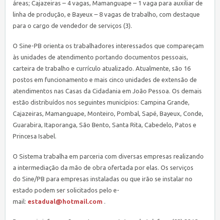
áreas; Cajazeiras – 4 vagas, Mamanguape – 1 vaga para auxiliar de
linha de produção, e Bayeux – 8 vagas de trabalho, com destaque
para o cargo de vendedor de serviços (3).
O
Sine
-PB orienta os trabalhadores interessados que compareçam
às unidades de atendimento portando documentos pessoais,
carteira de trabalho e currículo atualizado. Atualmente, são 16
postos em funcionamento e mais cinco unidades de extensão de
atendimentos nas Casas da Cidadania em João Pessoa. Os demais
estão distribuídos nos seguintes municípios: Campina Grande,
Cajazeiras, Mamanguape, Monteiro, Pombal, Sapé, Bayeux, Conde,
Guarabira, Itaporanga, São Bento, Santa Rita, Cabedelo, Patos e
Princesa Isabel.
O Sistema trabalha em parceria com diversas empresas realizando
a intermediação da mão de obra ofertada por elas. Os serviços
do
Sine
/PB para empresas instaladas ou que irão se instalar no
estado podem ser solicitados pelo e-
mail:
estadual@hotmail.com
.