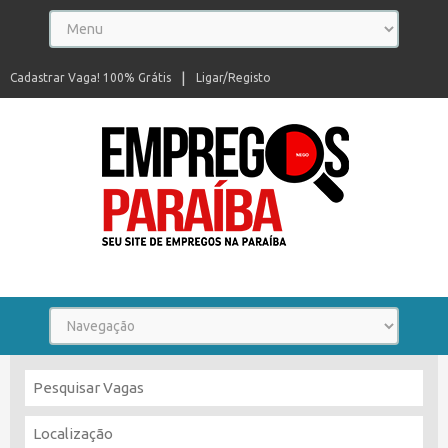
Cadastrar Vaga! 100% Grátis
Ligar/Registo
Seu site de empregos na Paraíba