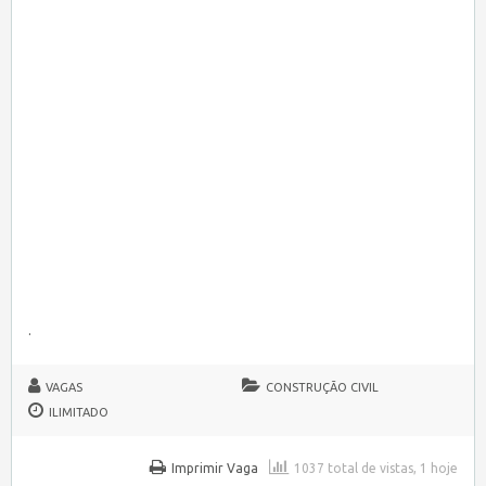
.
VAGAS
CONSTRUÇÃO CIVIL
ILIMITADO
Imprimir Vaga
1037 total de vistas, 1 hoje