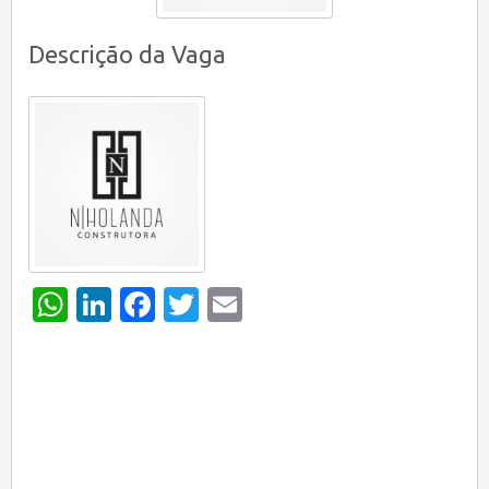
Descrição da Vaga
WhatsApp
LinkedIn
Facebook
Twitter
Email