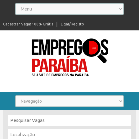
Cadastrar Vaga! 100% Grátis
Ligar/Registo
Seu site de empregos na Paraíba