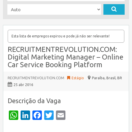
Esta lista de empregos expirou e pode já não ser relevante!
RECRUITMENTREVOLUTION.COM:
Digital Marketing Manager – Online
Car Service Booking Platform
RECRUITMENTREVOLUTION.COM
Estágio
Paraíba, Brasil
,
BR
25 abr 2016
Descrição da Vaga
WhatsApp
LinkedIn
Facebook
Twitter
Email