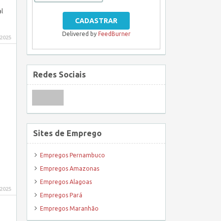
al
Delivered by
FeedBurner
 2025
Redes Sociais
Sites de Emprego
Empregos Pernambuco
Empregos Amazonas
Empregos Alagoas
 2025
Empregos Pará
Empregos Maranhão