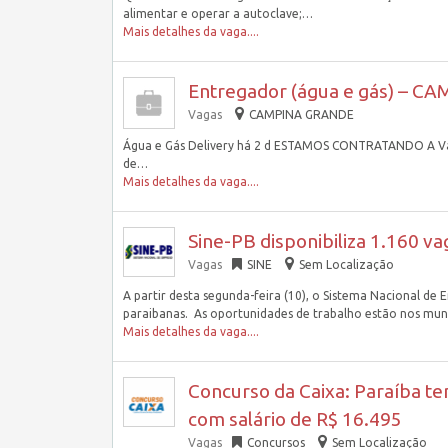
alimentar e operar a autoclave;…
Mais detalhes da vaga....
Entregador (água e gás) – C
Vagas
CAMPINA GRANDE
Água e Gás Delivery há 2 d ESTAMOS CONTRATANDO A Vaga:
de…
Mais detalhes da vaga....
Sine-PB disponibiliza 1.160 
Vagas
SINE
Sem Localização
A partir desta segunda-feira (10), o Sistema Nacional d
paraibanas. As oportunidades de trabalho estão nos mun
Mais detalhes da vaga....
Concurso da Caixa: Paraíba te
com salário de R$ 16.495
Vagas
Concursos
Sem Localização