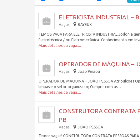
ELETRICISTA INDUSTRIAL – B
Vagas
BAYEUX
TEMOS VAGA PARA ELETRICISTA INDUSTRIAL Jodon a gente 
Eletrotécnica / ou Eletromecânica. Conhecimento em In
Mais detalhes da vaga....
OPERADOR DE MÁQUINA – J
Vagas
João Pessoa
OPERADOR DE MÁQUINA – JOÃO PESSOA Atribuições Oper
limpas e o setor organizado; Cumprir com as…
Mais detalhes da vaga....
CONSTRUTORA CONTRATA PE
PB
Vagas
JOÃO PESSOA
Temos vagas! CONSTRUTORA CONTRATA PESSOAS PARA O