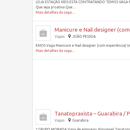
LOJA ESTAÇÃO KIDS ESTÁ CONTRATANDO TEMOS VAGA PARA
Que seja proativa Que…
Mais detalhes da vaga....
Manicure e Nail designer (co
Vagas
JOÃO PESSOA
EMOS Vaga Manicure e Nail designer (com experiência) Ur
Mais detalhes da vaga....
Tanatopraxista – Guarabira / 
Vagas
Guarabira
* GRUPO MORADA Vaga de emprego disponível Tanatopraxi