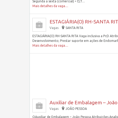
Segunda a sexta (comercial) • CLT…
Mais detalhes da vaga....
ESTAGIÁRIA(O) RH-SANTA RI
Vagas
SANTA RITA
ESTAGIÁRIA(O) RH-SANTA RITA Vaga inclusiva a PcD Atrib
Desenvolvimento; Prestar suporte em ações de Endomar
Mais detalhes da vaga....
Auxiliar de Embalagem – João
Vagas
JOÃO PESSOA
QAuxiliar de Embalagem – João Pessoa Atribuições Analis