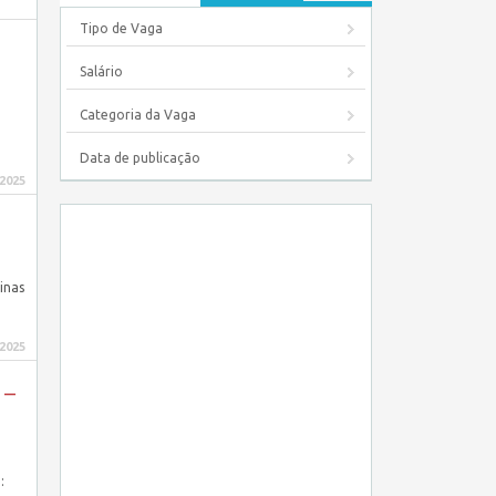
Tipo de Vaga
Salário
Categoria da Vaga
Data de publicação
 2025
inas
 2025
 –
: