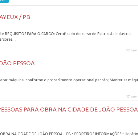
AYEUX / PB
REQUISITOS PARA O CARGO: Certificado do curso de Eletricista Industrial
versores…
17 nov
OÃO PESSOA
ar máquina, conforme o procedimento operacional padrão; Manter as máqu
17 nov
SSOAS PARA OBRA NA CIDADE DE JOÃO PESSOA
BRA NA CIDADE DE JOÃO PESSOA – PB • PEDREIROS INFORMAÇÕES • Horário