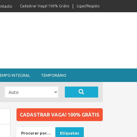
ntacto
Cadastrar Vaga! 100% Grátis
Ligar/Registo
EMPO INTEGRAL
TEMPORÁRIO
CADASTRAR VAGA! 100% GRÁTIS
Procurar por…
Etiquetas