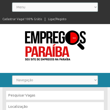
Cadastrar Vaga! 100% Grátis
Ligar/Registo
Seu site de empregos na Paraíba