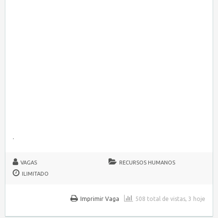
.
VAGAS
RECURSOS HUMANOS
ILIMITADO
Imprimir Vaga
508 total de vistas, 3 hoje