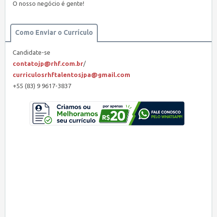
O nosso negócio é gente!
Como Enviar o Currículo
Candidate-se
contatojp@rhf.com.br
/
curriculosrhftalentosjpa@gmail.com
+55 (83) 9 9617-3837