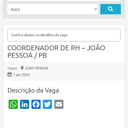
Confira abaixo os detalhes da vaga
COORDENADOR DE RH – JOÃO
PESSOA / PB
Vagas
JOÃO PESSOA
1 jun 2025
Descrição da Vaga
WhatsApp
LinkedIn
Facebook
Twitter
Email