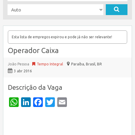
Esta lista de empregos expirou e pode já não ser relevante!
Operador Caixa
João Pessoa
Tempo Integral
Paraíba, Brasil
,
BR
3 abr 2016
Descrição da Vaga
WhatsApp
LinkedIn
Facebook
Twitter
Email