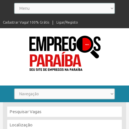
Cadastrar Vaga! 100% Grátis
Ligar/Registo
Seu site de empregos na Paraíba