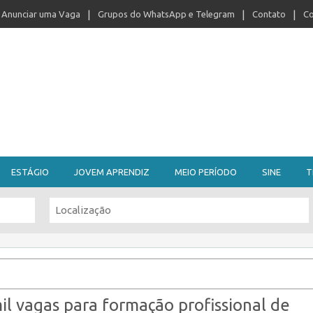
Anunciar uma Vaga
Grupos do WhatsApp e Telegram
Contato
Co
ESTÁGIO
JOVEM APRENDIZ
MEIO PERÍODO
SINE
T
il vagas para formação profissional de