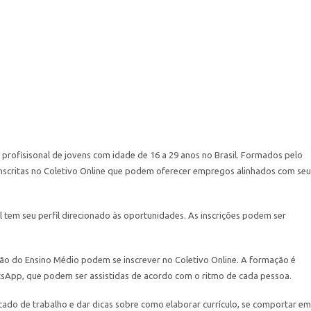
 profisisonal de jovens com idade de 16 a 29 anos no Brasil. Formados pelo
nscritas no Coletivo Online que podem oferecer empregos alinhados com seu
al tem seu perfil direcionado às oportunidades. As inscrições podem ser
são do Ensino Médio podem se inscrever no Coletivo Online. A formação é
tsApp, que podem ser assistidas de acordo com o ritmo de cada pessoa.
rcado de trabalho e dar dicas sobre como elaborar currículo, se comportar em