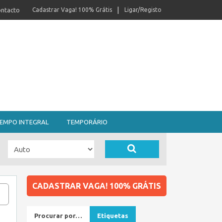
ntacto
Cadastrar Vaga! 100% Grátis
Ligar/Registo
EMPO INTEGRAL
TEMPORÁRIO
CADASTRAR VAGA! 100% GRÁTIS
Procurar por…
Etiquetas