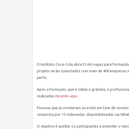
O Instituto Coca-Cola abriu15 mil vagas para formação
projeto serão conectados com mais de 400 empresas i
perfis.
Após a formação, que é online e gratuita, o profission
realizadas
clicando aqui
.
Pessoas que já concluíram ou estão em fase de conclu
composta por 12 videoaulas, disponibilizadas via Wha
O objetivo é auxiliar os participantes a entender o me