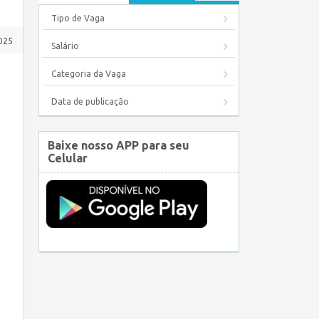
Tipo de Vaga
025
Salário
Categoria da Vaga
Data de publicação
Baixe nosso APP para seu
Celular