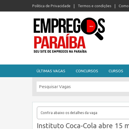
Politica de Privacidade
Termos e condições
Como 
Seu site de empregos na Paraíba
ÚLTIMAS VAGAS
CONCURSOS
CURSOS
Confira abaixo os detalhes da vaga
Instituto Coca-Cola abre 15 m