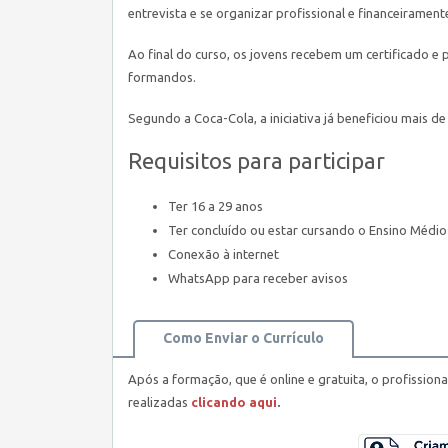
entrevista e se organizar profissional e financeirament
Ao final do curso, os jovens recebem um certificado 
formandos.
Segundo a Coca-Cola, a iniciativa já beneficiou mais de
Requisitos para participar
Ter 16 a 29 anos
Ter concluído ou estar cursando o Ensino Médio
Conexão à internet
WhatsApp para receber avisos
Como Enviar o Currículo
Após a formação, que é online e gratuita, o profission
realizadas
clicando aqui
.