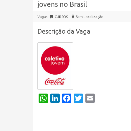
jovens no Brasil
Vagas
CURSOS
Sem Localização
Descrição da Vaga
WhatsApp
LinkedIn
Facebook
Twitter
Email