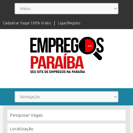
Cadastrar Vaga! 100% Grátis
Ligar/Registo
Seu site de empregos na Paraíba