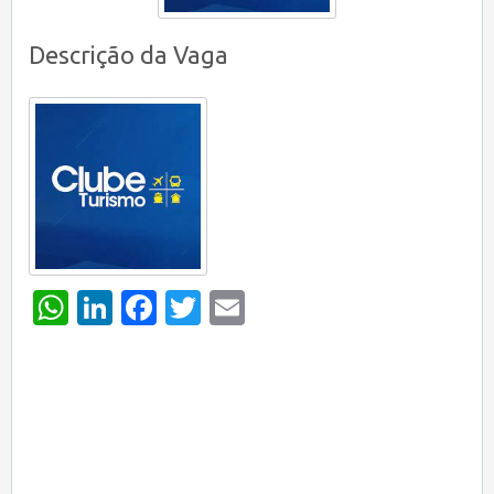
Descrição da Vaga
WhatsApp
LinkedIn
Facebook
Twitter
Email