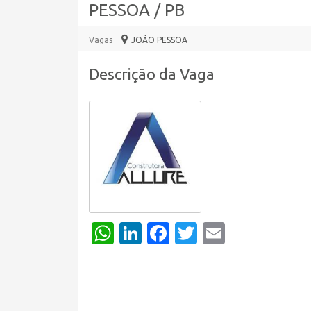
PESSOA / PB
Vagas
JOÃO PESSOA
Descrição da Vaga
WhatsApp
LinkedIn
Facebook
Twitter
Email