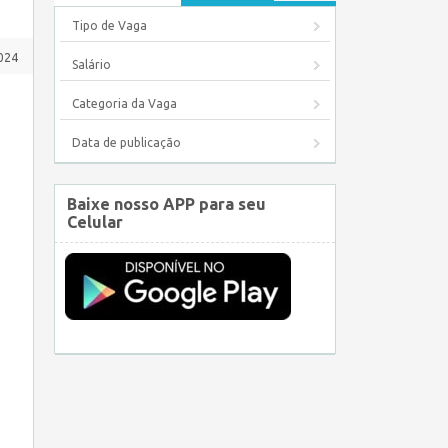
Tipo de Vaga
024
Salário
Categoria da Vaga
Data de publicação
Baixe nosso APP para seu
Celular