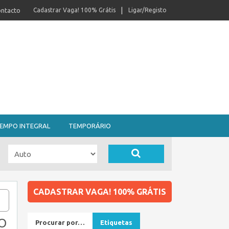
ntacto
Cadastrar Vaga! 100% Grátis
Ligar/Registo
EMPO INTEGRAL
TEMPORÁRIO
CADASTRAR VAGA! 100% GRÁTIS
O
Procurar por…
Etiquetas