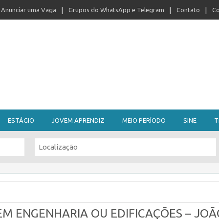
Anunciar uma Vaga
Grupos do WhatsApp e Telegram
Contato
Co
ESTÁGIO
JOVEM APRENDIZ
MEIO PERÍODO
SINE
T
EM ENGENHARIA OU EDIFICAÇÕES – JOÃ