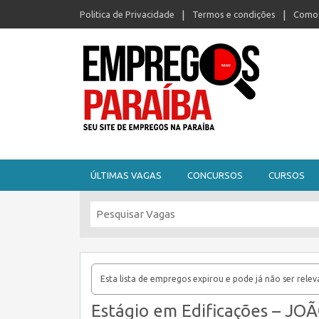
Politica de Privacidade
Termos e condições
Como 
Seu site de empregos na Paraíba
ÚLTIMAS VAGAS
CONCURSOS
CURSOS
Esta lista de empregos expirou e pode já não ser relev
Estágio em Edificações – JO