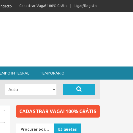
ntacto
Cadastrar Vaga! 100% Grátis
Ligar/Registo
EMPO INTEGRAL
TEMPORÁRIO
CADASTRAR VAGA! 100% GRÁTIS
Procurar por…
Etiquetas