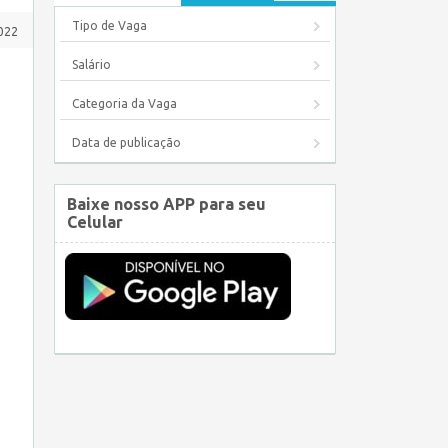
Tipo de Vaga
022
Salário
Categoria da Vaga
Data de publicação
Baixe nosso APP para seu
Celular