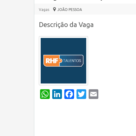
Vagas
JOÃO PESSOA
Descrição da Vaga
WhatsApp
LinkedIn
Facebook
Twitter
Email