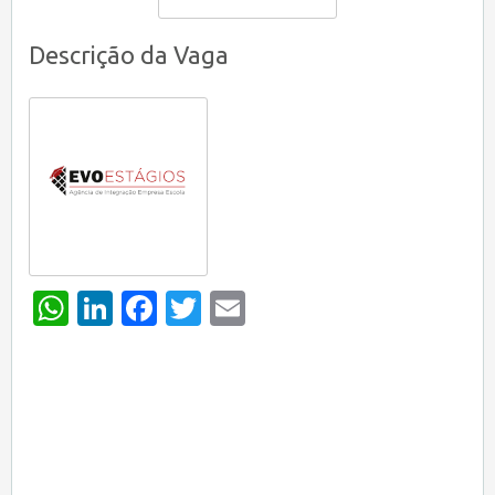
Descrição da Vaga
WhatsApp
LinkedIn
Facebook
Twitter
Email