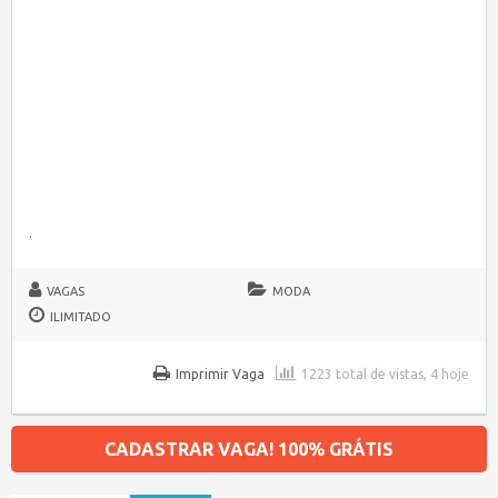
.
VAGAS
MODA
ILIMITADO
Imprimir Vaga
1223 total de vistas, 4 hoje
CADASTRAR VAGA! 100% GRÁTIS