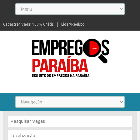
Cadastrar Vaga! 100% Grátis
Ligar/Registo
Seu site de empregos na Paraíba