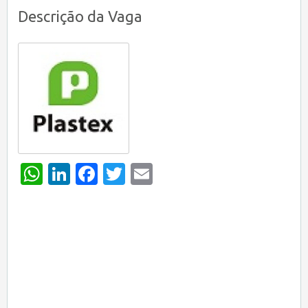
Descrição da Vaga
WhatsApp
LinkedIn
Facebook
Twitter
Email