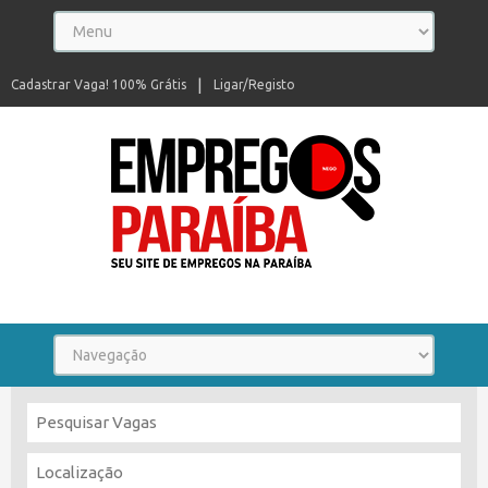
Cadastrar Vaga! 100% Grátis
Ligar/Registo
Seu site de empregos na Paraíba