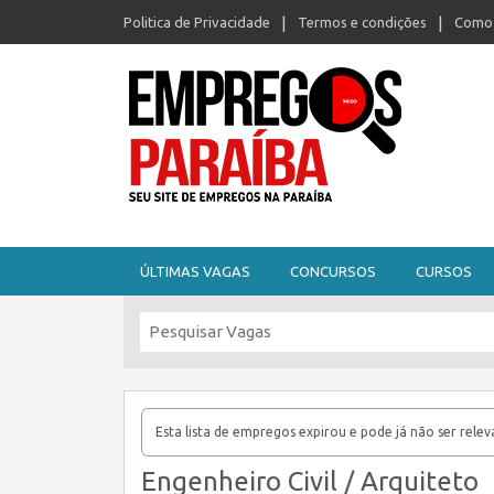
Politica de Privacidade
Termos e condições
Como 
Seu site de empregos na Paraíba
ÚLTIMAS VAGAS
CONCURSOS
CURSOS
Esta lista de empregos expirou e pode já não ser relev
Engenheiro Civil / Arquiteto