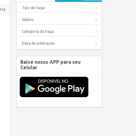
Tipo de Vaga
016
Salário
Categoria da Vaga
Data de publicação
Baixe nosso APP para seu
Celular