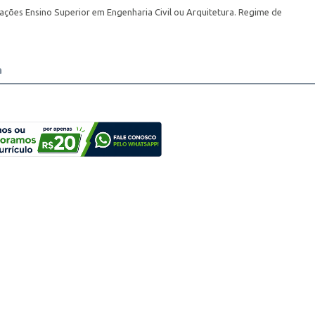
icações Ensino Superior em Engenharia Civil ou Arquitetura. Regime de
a