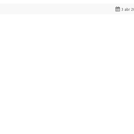
3 abr 2