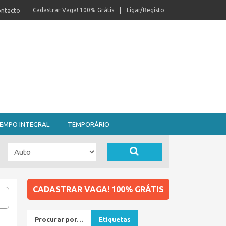
ntacto
Cadastrar Vaga! 100% Grátis
Ligar/Registo
EMPO INTEGRAL
TEMPORÁRIO
CADASTRAR VAGA! 100% GRÁTIS
Procurar por…
Etiquetas