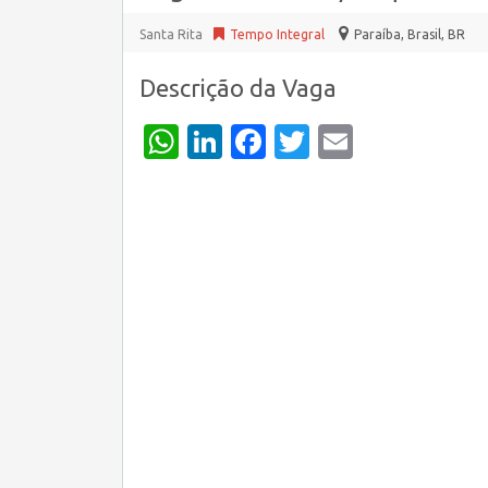
Santa Rita
Tempo Integral
Paraíba, Brasil
,
BR
Descrição da Vaga
WhatsApp
LinkedIn
Facebook
Twitter
Email