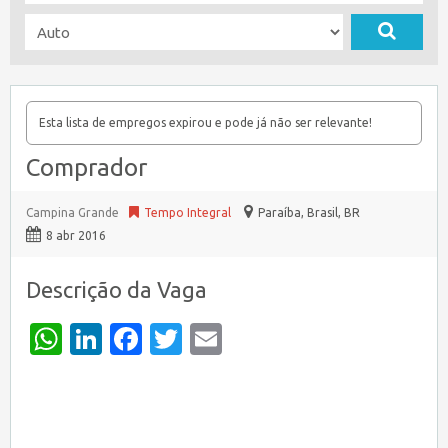
Esta lista de empregos expirou e pode já não ser relevante!
Comprador
Campina Grande
Tempo Integral
Paraíba, Brasil
,
BR
8 abr 2016
Descrição da Vaga
WhatsApp
LinkedIn
Facebook
Twitter
Email