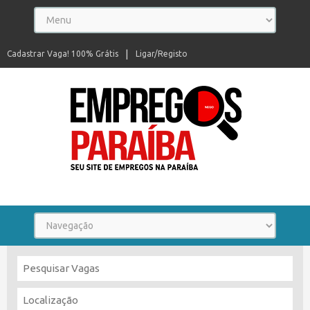
Cadastrar Vaga! 100% Grátis
Ligar/Registo
Seu site de empregos na Paraíba