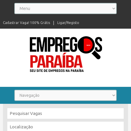
Cadastrar Vaga! 100% Grátis
Ligar/Registo
Seu site de empregos na Paraíba