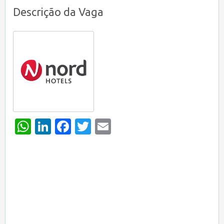
Descrição da Vaga
WhatsApp
LinkedIn
Facebook
Twitter
Email