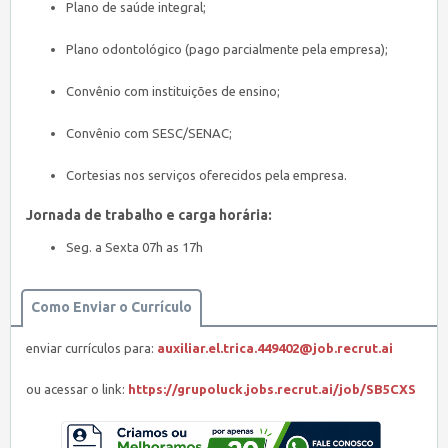
Plano de saúde integral;
Plano odontológico (pago parcialmente pela empresa);
Convênio com instituições de ensino;
Convênio com SESC/SENAC;
Cortesias nos serviços oferecidos pela empresa.
Jornada de trabalho e carga horária:
Seg. a Sexta 07h as 17h
Como Enviar o Currículo
enviar currículos para:
auxiliar.el.trica.449402@job.recrut.ai
ou acessar o link:
https://grupoluck.jobs.recrut.ai/job/SB5CXS