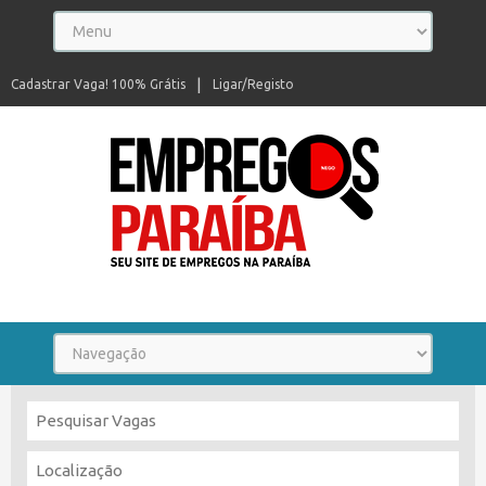
Cadastrar Vaga! 100% Grátis
Ligar/Registo
Seu site de empregos na Paraíba