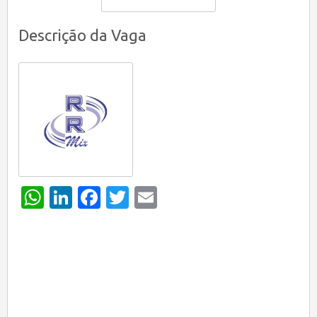
Descrição da Vaga
WhatsApp
LinkedIn
Facebook
Twitter
Email