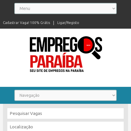
Cadastrar Vaga! 100% Grátis
Ligar/Registo
Seu site de empregos na Paraíba