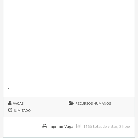
.
VAGAS
RECURSOS HUMANOS
ILIMITADO
Imprimir Vaga
1155 total de vistas, 2 hoje