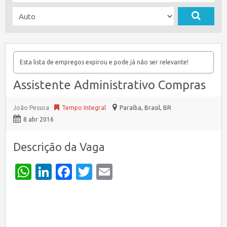
Esta lista de empregos expirou e pode já não ser relevante!
Assistente Administrativo Compras
João Pessoa
Tempo Integral
Paraíba, Brasil
,
BR
8 abr 2016
Descrição da Vaga
WhatsApp
LinkedIn
Facebook
Twitter
Email