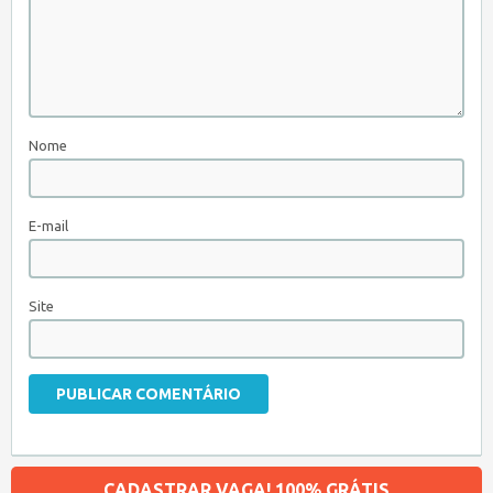
Nome
E-mail
Site
CADASTRAR VAGA! 100% GRÁTIS