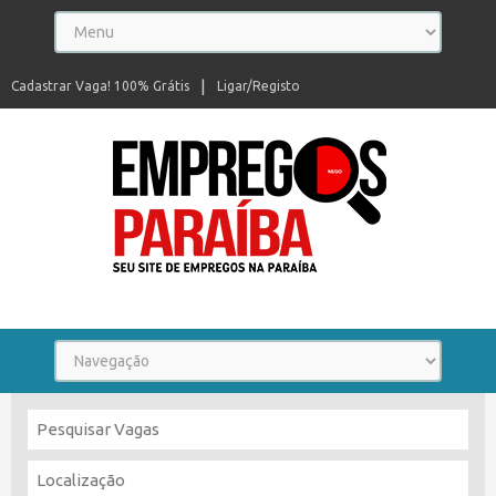
Cadastrar Vaga! 100% Grátis
Ligar/Registo
Seu site de empregos na Paraíba