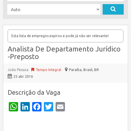
Esta lista de empregos expirou e pode já não ser relevante!
Analista De Departamento Jurídico
-Preposto
João Pessoa
Tempo Integral
Paraíba, Brasil
,
BR
25 abr 2016
Descrição da Vaga
WhatsApp
LinkedIn
Facebook
Twitter
Email