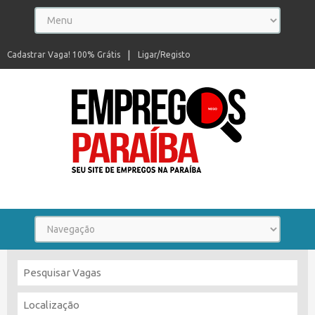
Cadastrar Vaga! 100% Grátis
Ligar/Registo
Seu site de empregos na Paraíba