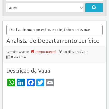
Esta lista de empregos expirou e pode já não ser relevante!
Analista de Departamento Jurídico
Campina Grande
Tempo Integral
Paraíba, Brasil
,
BR
8 abr 2016
Descrição da Vaga
WhatsApp
LinkedIn
Facebook
Twitter
Email