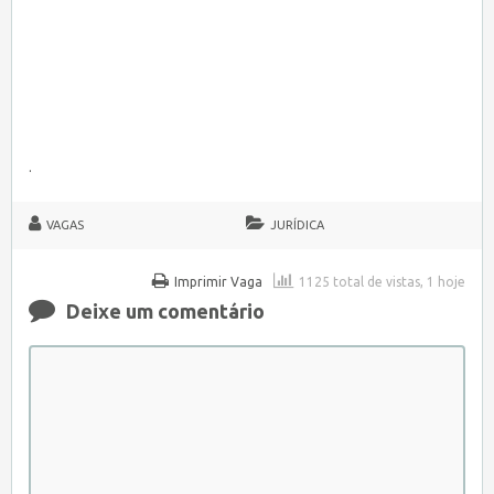
.
VAGAS
JURÍDICA
Imprimir Vaga
1125 total de vistas, 1 hoje
Deixe um comentário