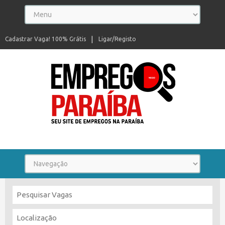
Cadastrar Vaga! 100% Grátis
Ligar/Registo
Seu site de empregos na Paraíba