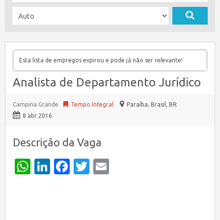
Esta lista de empregos expirou e pode já não ser relevante!
Analista de Departamento Jurídico
Campina Grande
Tempo Integral
Paraíba, Brasil
,
BR
8 abr 2016
Descrição da Vaga
WhatsApp
LinkedIn
Facebook
Twitter
Email