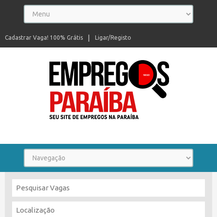
Cadastrar Vaga! 100% Grátis
Ligar/Registo
Seu site de empregos na Paraíba