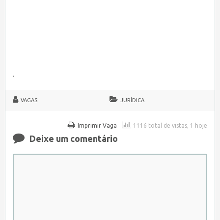
.
VAGAS
JURÍDICA
Imprimir Vaga
1116 total de vistas, 1 hoje
Deixe um comentário