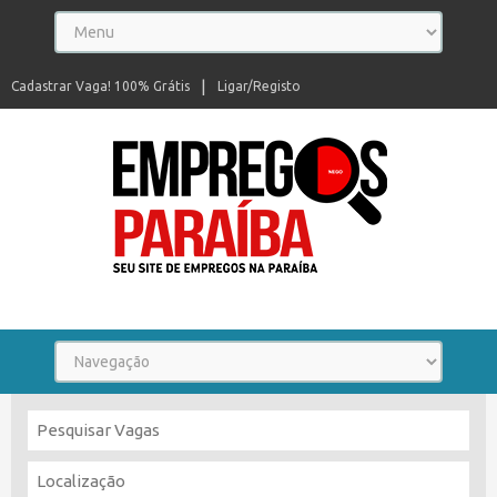
Cadastrar Vaga! 100% Grátis
Ligar/Registo
Seu site de empregos na Paraíba