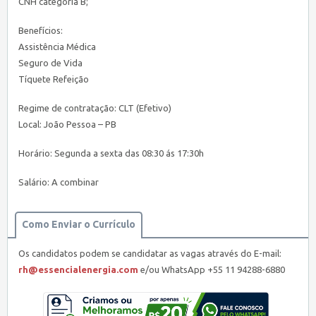
CNH categoria B;
Benefícios:
Assistência Médica
Seguro de Vida
Tíquete Refeição
Regime de contratação: CLT (Efetivo)
Local: João Pessoa – PB
Horário: Segunda a sexta das 08:30 ás 17:30h
Salário: A combinar
Como Enviar o Currículo
Os candidatos podem se candidatar as vagas através do E-mail:
rh@essencialenergia.com
e/ou WhatsApp +55 11 94288-6880