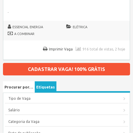
.
ESSENCIAL ENERGIA
ELÉTRICA
A COMBINAR
Imprimir Vaga
916 total de vistas, 2 hoje
CADASTRAR VAGA! 100% GRÁTIS
Procurar por…
Etiquetas
Tipo de Vaga
Salário
Categoria da Vaga