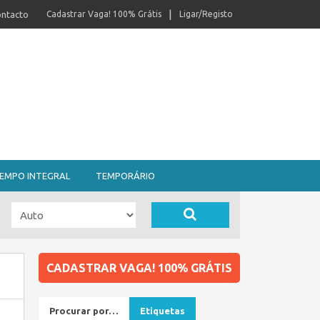
ntacto
Cadastrar Vaga! 100% Grátis
Ligar/Registo
EMPO INTEGRAL
TEMPORÁRIO
CADASTRAR VAGA! 100% GRÁTIS
Procurar por…
Etiquetas