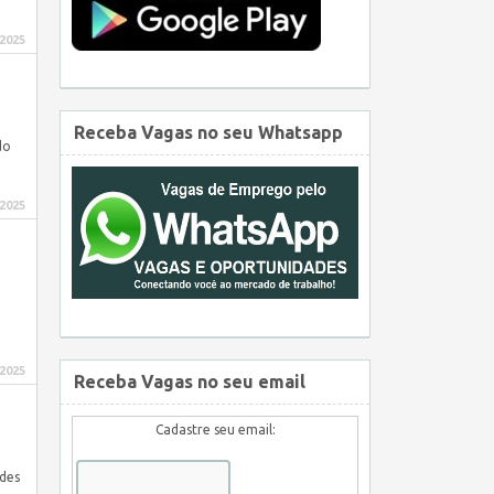
 2025
Receba Vagas no seu Whatsapp
do
 2025
 2025
Receba Vagas no seu email
Cadastre seu email:
ades