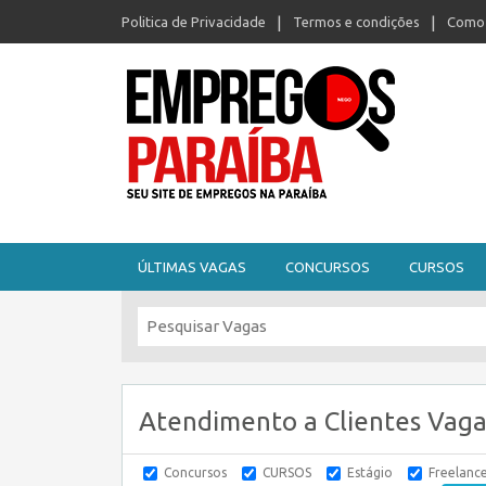
Politica de Privacidade
Termos e condições
Como 
Seu site de empregos na Paraíba
ÚLTIMAS VAGAS
CONCURSOS
CURSOS
Atendimento a Clientes Vaga
Concursos
CURSOS
Estágio
Freelanc