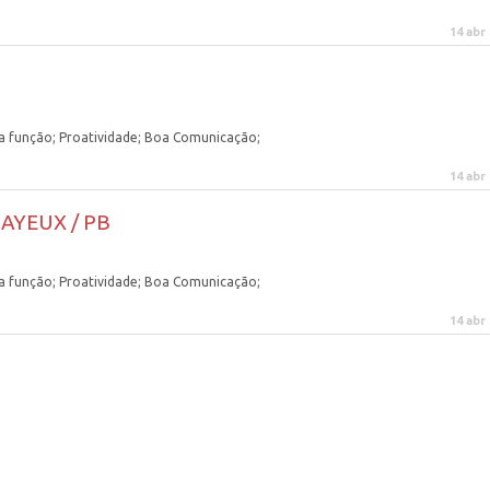
14 abr
 função; Proatividade; Boa Comunicação;
14 abr
AYEUX / PB
 função; Proatividade; Boa Comunicação;
14 abr