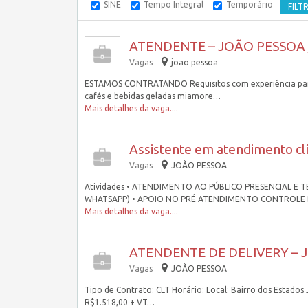
SINE
Tempo Integral
Temporário
ATENDENTE – JOÃO PESSOA 
Vagas
joao pessoa
ESTAMOS CONTRATANDO Requisitos com experiência para 
cafés e bebidas geladas miamore…
Mais detalhes da vaga....
Assistente em atendimento cl
Vagas
JOÃO PESSOA
Atividades • ATENDIMENTO AO PÚBLICO PRESENCIAL E
WHATSAPP) • APOIO NO PRÉ ATENDIMENTO CONTROLE
Mais detalhes da vaga....
ATENDENTE DE DELIVERY – 
Vagas
JOÃO PESSOA
Tipo de Contrato: CLT Horário: Local: Bairro dos Estados
R$1.518,00 + VT…