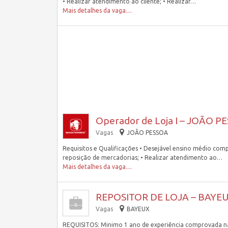
• Realizar atendimento ao cliente; • Realizar…
Mais detalhes da vaga....
Operador de Loja I – JOÃO P
Vagas
JOÃO PESSOA
Requisitos e Qualificações • Desejável ensino médio comple
reposição de mercadorias; • Realizar atendimento ao…
Mais detalhes da vaga....
REPOSITOR DE LOJA – BAYEU
Vagas
BAYEUX
REQUISITOS: Minimo 1 ano de experiência comprovada na 