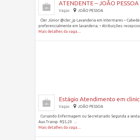
ATENDENTE – JOÃO PESSOA 
Vagas
JOÃO PESSOA
Cler Júnior @cler_jp Lavanderia em Intermares – Cabedelo
preferencialmente em lavanderia; • Atribuições: recepci
Mais detalhes da vaga....
Estágio Atendimento em clini
Vagas
JOÃO PESSOA
Cursando Enfermagem ou Secretariado Segunda a sexta d
Aux.Transp. R$5,20 …
Mais detalhes da vaga....