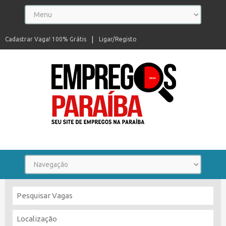
Cadastrar Vaga! 100% Grátis
Ligar/Registo
Seu site de empregos na Paraíba