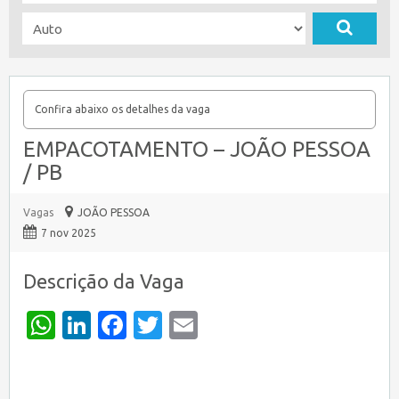
Confira abaixo os detalhes da vaga
EMPACOTAMENTO – JOÃO PESSOA
/ PB
Vagas
JOÃO PESSOA
7 nov 2025
Descrição da Vaga
WhatsApp
LinkedIn
Facebook
Twitter
Email