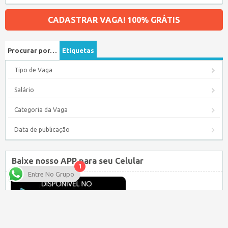
CADASTRAR VAGA! 100% GRÁTIS
Procurar por…
Etiquetas
Tipo de Vaga
Salário
Categoria da Vaga
Data de publicação
Baixe nosso APP para seu Celular
1
Entre No Grupo