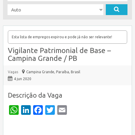
Esta lista de empregos expirou e pode já não ser relevante!
Vigilante Patrimonial de Base –
Campina Grande / PB
Vagas
Campina Grande
,
Paraíba, Brasil
4 jun 2020
Descrição da Vaga
WhatsApp
LinkedIn
Facebook
Twitter
Email