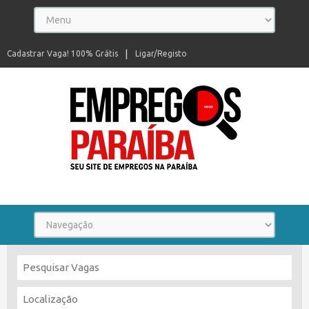
Cadastrar Vaga! 100% Grátis
Ligar/Registo
Seu site de empregos na Paraíba