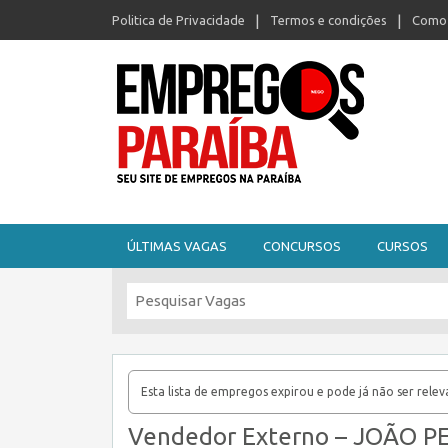
Politica de Privacidade
Termos e condições
Como 
Seu site de empregos na Paraíba
ÚLTIMAS VAGAS
CONCURSOS
CURSOS
Esta lista de empregos expirou e pode já não ser relev
Vendedor Externo – JOÃO P