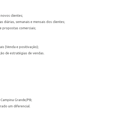
novos clientes;
s diárias, semanais e mensais dos clientes;
e propostas comerciais;
is (Venda e positivação);
ão de estratégias de vendas.
e Campina Grande/PB;
ado um diferencial.