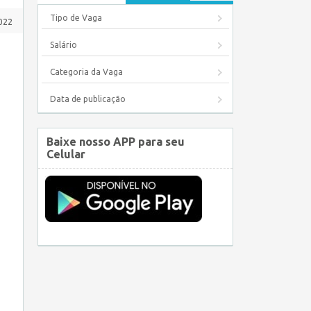
Tipo de Vaga
022
Salário
Categoria da Vaga
Data de publicação
Baixe nosso APP para seu
Celular