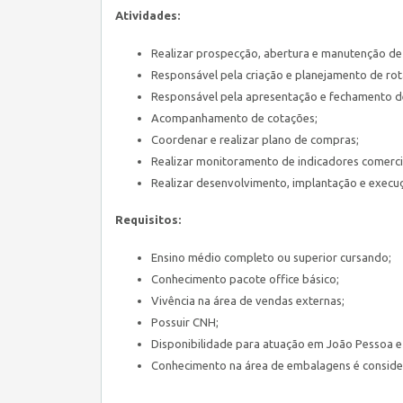
Atividades:
Realizar prospecção, abertura e manutenção de 
Responsável pela criação e planejamento de rota
Responsável pela apresentação e fechamento d
Acompanhamento de cotações;
Coordenar e realizar plano de compras;
Realizar monitoramento de indicadores comercia
Realizar desenvolvimento, implantação e execuç
Requisitos:
Ensino médio completo ou superior cursando;
Conhecimento pacote office básico;
Vivência na área de vendas externas;
Possuir CNH;
Disponibilidade para atuação em João Pessoa 
Conhecimento na área de embalagens é consider