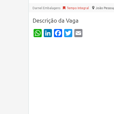
Darnel Embalagens
Tempo Integral
João Pessoa
Descrição da Vaga
WhatsApp
LinkedIn
Facebook
Twitter
Email