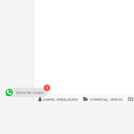
.
1
Entre No Grupo
DARNEL EMBALAGENS
COMERCIAL, VENDAS