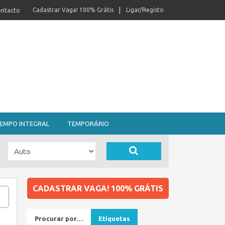
ntacto
Cadastrar Vaga! 100% Grátis
Ligar/Registo
EMPO INTEGRAL
TEMPORÁRIO
CADASTRAR VAGA! 100% GRÁTIS
Procurar por…
Etiquetas