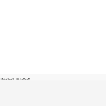
R$2.000,00 – R$4.000,00
Imprimir Vaga
688 total de vistas, 1 