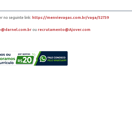
r no seguinte link:
https://menvievagas.com.br/vaga/52739
o@darnel.com.br
ou
recrutamento@Ajover.com