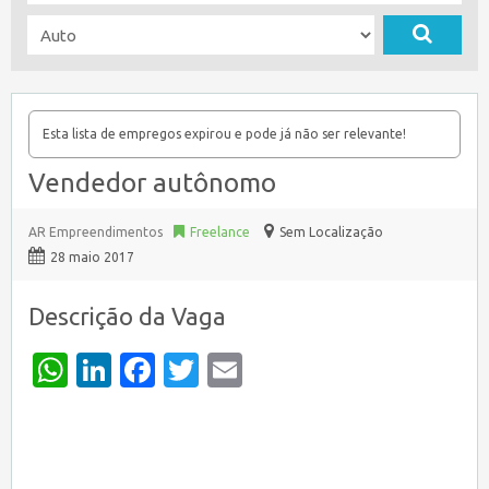
Esta lista de empregos expirou e pode já não ser relevante!
Vendedor autônomo
AR Empreendimentos
Freelance
Sem Localização
28 maio 2017
Descrição da Vaga
WhatsApp
LinkedIn
Facebook
Twitter
Email