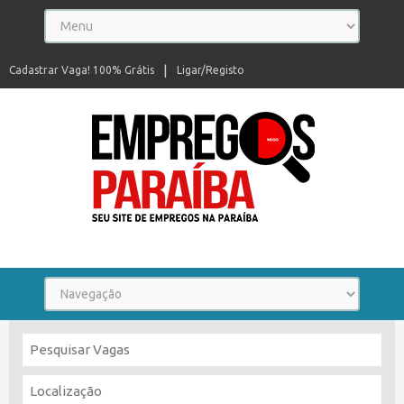
Cadastrar Vaga! 100% Grátis
Ligar/Registo
Seu site de empregos na Paraíba