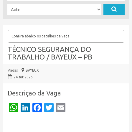
Confira abaixo os detalhes da vaga
TÉCNICO SEGURANÇA DO
TRABALHO / BAYEUX – PB
Vagas
BAYEUX
24 set 2025
Descrição da Vaga
WhatsApp
LinkedIn
Facebook
Twitter
Email