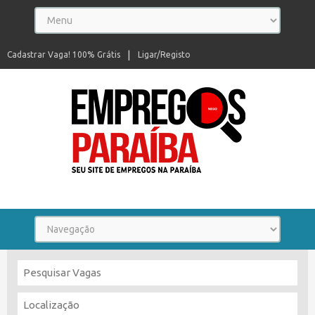
Cadastrar Vaga! 100% Grátis
Ligar/Registo
Seu site de empregos na Paraíba