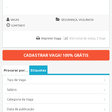
.
VAGAS
SEGURANÇA, VIGILÂNCIA
ILIMITADO
Imprimir Vaga
856 total de vistas, 2 hoje
CADASTRAR VAGA! 100% GRÁTIS
Procurar por…
Etiquetas
Tipo de Vaga
Salário
Categoria da Vaga
Data de publicação