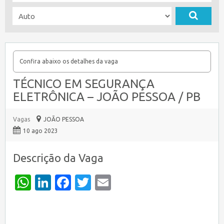
Confira abaixo os detalhes da vaga
TÉCNICO EM SEGURANÇA
ELETRÔNICA – JOÃO PESSOA / PB
Vagas
JOÃO PESSOA
10 ago 2023
Descrição da Vaga
WhatsApp
LinkedIn
Facebook
Twitter
Email