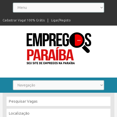
Cadastrar Vaga! 100% Grátis
Ligar/Registo
Seu site de empregos na Paraíba