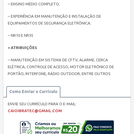
– ENSINO MÉDIO COMPLETO,
– EXPERIÊNCIA EM MANUTENÇÃO E INSTALAÇÃO DE
EQUIPAMENTOS DE SEGURANÇA ELETRÔNICA.
– NR10 E NR35
> ATRIBUIÇÕES
– MANUTENÇÃO EM SISTEMA DE CFTV, ALARME, CERCA
ELÉTRICA, CONTROLE DE ACESSO, MOTOR ELETRÔNICO DE
PORTÃO, INTERFONE, RÁDIO OUTDOOR, ENTRE OUTROS
Como Enviar o Currículo
ENVIE SEU CURRÍCULO PARA O E-MAIL:
CAIOIBRATEC@GMAIL.COM