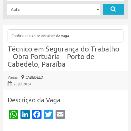
Confira abaixo os detalhes da vaga
Técnico em Segurança do Trabalho
– Obra Portuária – Porto de
Cabedelo, Paraíba
Vagas
CABEDELO
25 jul 2024
Descrição da Vaga
WhatsApp
LinkedIn
Facebook
Twitter
Email