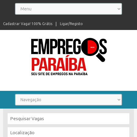
Cadastrar Vaga! 100% Grátis
Ligar/Registo
Seu site de empregos na Paraíba