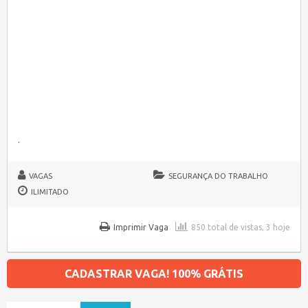
.
VAGAS
SEGURANÇA DO TRABALHO
ILIMITADO
Imprimir Vaga
850 total de vistas, 3 hoje
CADASTRAR VAGA! 100% GRÁTIS