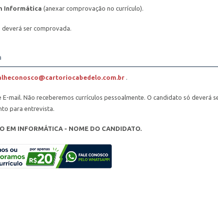
m Informática
(anexar comprovação no currículo).
lo deverá ser comprovada.
a
alheconosco@cartoriocabedelo.com.br
.
e E-mail. Não receberemos currículos pessoalmente. O candidato só deverá s
to para entrevista.
O EM INFORMÁTICA - NOME DO CANDIDATO.