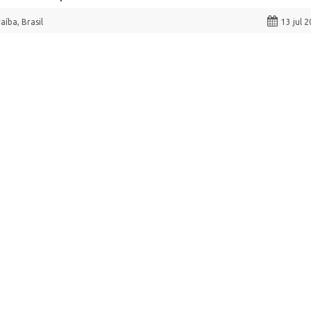
aíba, Brasil
13 jul 