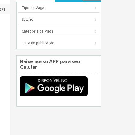
Tipo de Vaga
2021
Salário
Categoria da Vaga
Data de publicação
Baixe nosso APP para seu
Celular