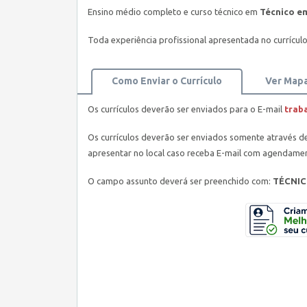
Ensino médio completo e curso técnico em
Técnico e
Toda experiência profissional apresentada no currícu
Como Enviar o Currículo
Ver Map
Os currículos deverão ser enviados para o E-mail
trab
Os currículos deverão ser enviados somente através d
apresentar no local caso receba E-mail com agendamen
O campo assunto deverá ser preenchido com:
TÉCNIC