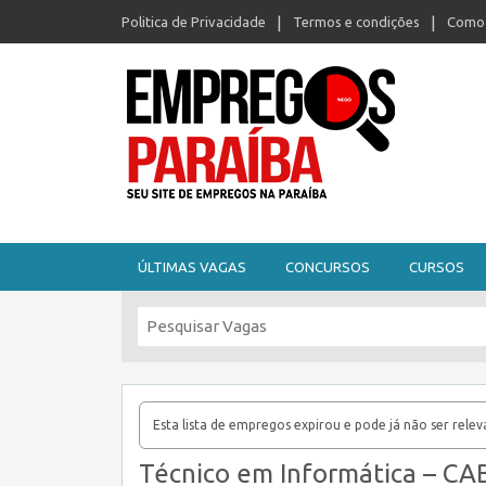
Politica de Privacidade
Termos e condições
Como 
Seu site de empregos na Paraíba
ÚLTIMAS VAGAS
CONCURSOS
CURSOS
Esta lista de empregos expirou e pode já não ser relev
Técnico em Informática – C