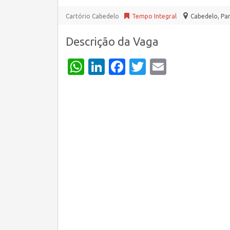
Cartório Cabedelo
Tempo Integral
Cabedelo
,
Par
Descrição da Vaga
WhatsApp
LinkedIn
Facebook
Twitter
Email