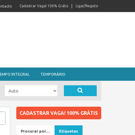
ntacto
Cadastrar Vaga! 100% Grátis
Ligar/Registo
EMPO INTEGRAL
TEMPORÁRIO
CADASTRAR VAGA! 100% GRÁTIS
Procurar por…
Etiquetas