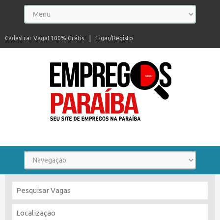
Cadastrar Vaga! 100% Grátis
Ligar/Registo
Seu site de empregos na Paraíba