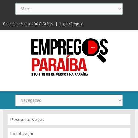
Cadastrar Vaga! 100% Grátis
Ligar/Registo
Seu site de empregos na Paraíba