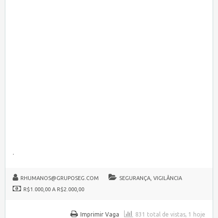
.
RHUMANOS@GRUPOSEG.COM
SEGURANÇA, VIGILÂNCIA
R$1.000,00 A R$2.000,00
Imprimir Vaga
831 total de vistas, 1 hoje