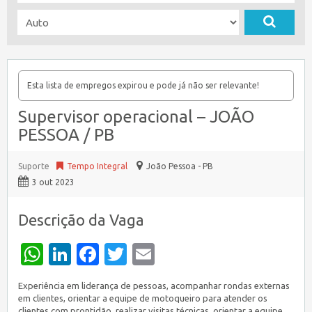
Esta lista de empregos expirou e pode já não ser relevante!
Supervisor operacional – JOÃO
PESSOA / PB
Suporte
Tempo Integral
João Pessoa - PB
3 out 2023
Descrição da Vaga
WhatsApp
LinkedIn
Facebook
Twitter
Email
Experiência em liderança de pessoas, acompanhar rondas externas
em clientes, orientar a equipe de motoqueiro para atender os
clientes com prontidão, realizar visitas técnicas, orientar a equipe