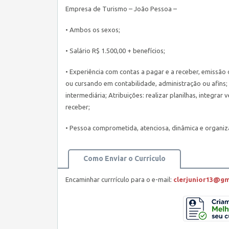
Empresa de Turismo – João Pessoa –
• Ambos os sexos;
• Salário R$ 1.500,00 + benefícios;
• Experiência com contas a pagar e a receber, emissão 
ou cursando em contabilidade, administração ou afins; 
intermediária; Atribuições: realizar planilhas, integr
receber;
• Pessoa comprometida, atenciosa, dinâmica e organi
Como Enviar o Currículo
Encaminhar currrículo para o e-mail:
clerjunior13@gm