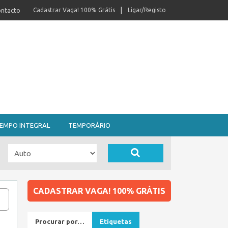
ntacto
Cadastrar Vaga! 100% Grátis
Ligar/Registo
EMPO INTEGRAL
TEMPORÁRIO
CADASTRAR VAGA! 100% GRÁTIS
Procurar por…
Etiquetas