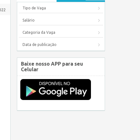
Tipo de Vaga
2022
Salário
Categoria da Vaga
Data de publicação
Baixe nosso APP para seu
Celular