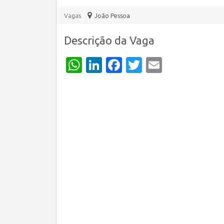
Vagas
João Pessoa
Descrição da Vaga
WhatsApp
LinkedIn
Facebook
Twitter
Email