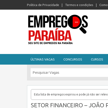
Politica de Privacidade
Termos e condições
Como 
Seu site de empregos na Paraíba
ÚLTIMAS VAGAS
CONCURSOS
CURSOS
Esta lista de empregos expirou e pode já não ser relev
SETOR FINANCEIRO – JOÃO P