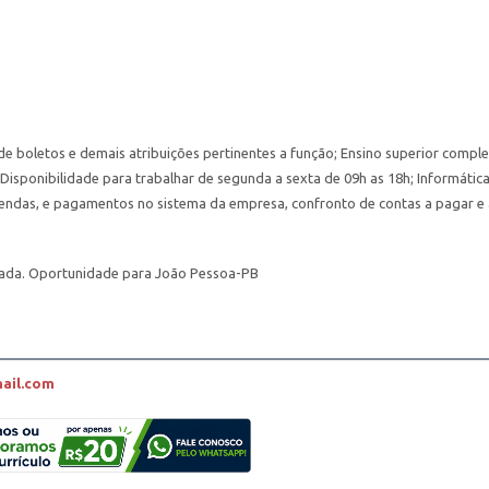
de boletos e demais atribuições pertinentes a função; Ensino superior compl
Disponibilidade para trabalhar de segunda a sexta de 09h as 18h; Informátic
ar vendas, e pagamentos no sistema da empresa, confronto de contas a pagar e
zada. Oportunidade para João Pessoa-PB
ail.com