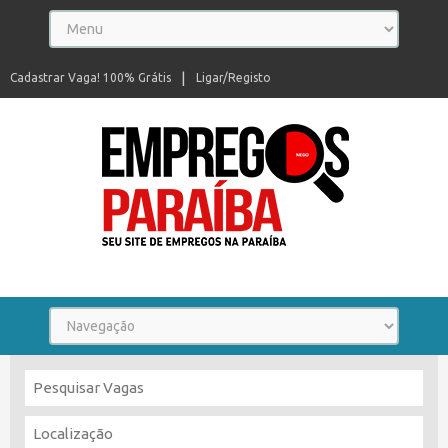
Cadastrar Vaga! 100% Grátis
Ligar/Registo
Seu site de empregos na Paraíba