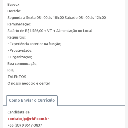
Bayeux
Horário:
Segunda a Sexta 08h:00 ás 18h:00 Sábado 08h:00 ás 12h:00;
Remuneração:
Salário de R$1.586,00 + VT + Alimentação no Local
Requisitos:
• Experiência anterior na função;
• Proatividade;
• Organização;
Boa comunicação;
RHE
TALENTOS
O nosso negócio é gente!
Como Enviar o Currículo
Candidate-se
contatojp@rhf.com.br
+55 (83) 9 9617-3837