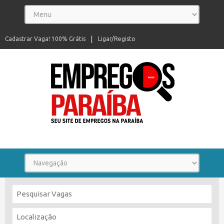
Cadastrar Vaga! 100% Grátis
Ligar/Registo
Seu site de empregos na Paraíba