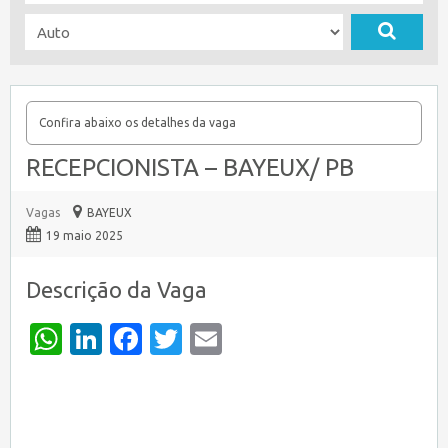
Confira abaixo os detalhes da vaga
RECEPCIONISTA – BAYEUX/ PB
Vagas
BAYEUX
19 maio 2025
Descrição da Vaga
WhatsApp
LinkedIn
Facebook
Twitter
Email