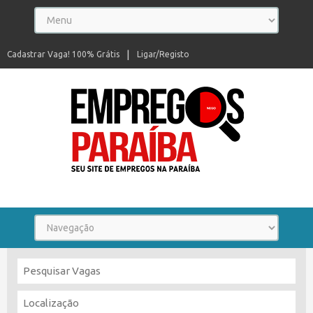
Cadastrar Vaga! 100% Grátis
Ligar/Registo
Seu site de empregos na Paraíba