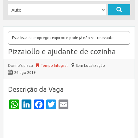
Esta lista de empregos expirou e pode já não ser relevante!
Pizzaiollo e ajudante de cozinha
Donno’s pizza
Tempo Integral
Sem Localização
26 ago 2019
Descrição da Vaga
WhatsApp
LinkedIn
Facebook
Twitter
Email