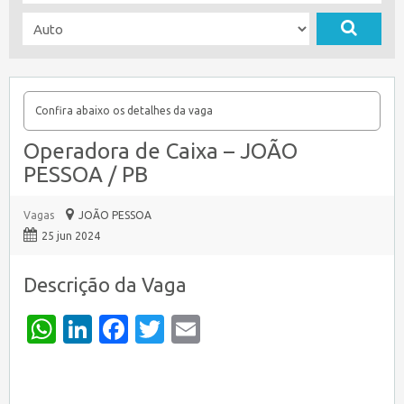
Confira abaixo os detalhes da vaga
Operadora de Caixa – JOÃO
PESSOA / PB
Vagas
JOÃO PESSOA
25 jun 2024
Descrição da Vaga
WhatsApp
LinkedIn
Facebook
Twitter
Email