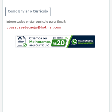
Como Enviar o Currículo
Interessados enviar curriculo para: Email:
pousadaseducaojp@hotmail.com