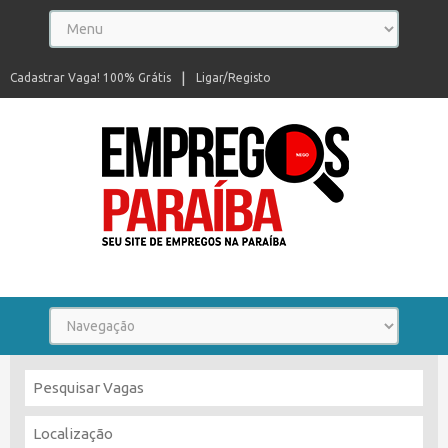
Cadastrar Vaga! 100% Grátis
Ligar/Registo
Seu site de empregos na Paraíba