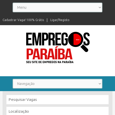
Cadastrar Vaga! 100% Grátis
Ligar/Registo
Seu site de empregos na Paraíba