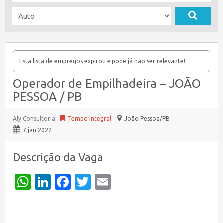
Esta lista de empregos expirou e pode já não ser relevante!
Operador de Empilhadeira – JOÃO
PESSOA / PB
Aly Consultoria
Tempo Integral
João Pessoa/PB
7 jan 2022
Descrição da Vaga
WhatsApp
LinkedIn
Facebook
Twitter
Email