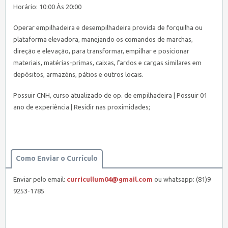
Horário: 10:00 Às 20:00
Operar empilhadeira e desempilhadeira provida de forquilha ou
plataforma elevadora, manejando os comandos de marchas,
direção e elevação, para transformar, empilhar e posicionar
materiais, matérias-primas, caixas, fardos e cargas similares em
depósitos, armazéns, pátios e outros locais.
Possuir CNH, curso atualizado de op. de empilhadeira | Possuir 01
ano de experiência | Residir nas proximidades;
Como Enviar o Currículo
Enviar pelo email:
curricullum04@gmail.com
ou whatsapp: (81)9
9253-1785